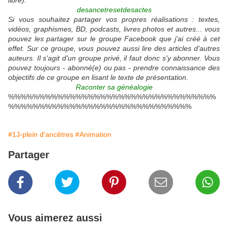
libre).
desancetresetdesactes
Si vous souhaitez partager vos propres réalisations : textes,
vidéos, graphismes, BD, podcasts, livres photos et autres... vous
pouvez les partager sur le groupe Facebook que j'ai créé à cet
effet. Sur ce groupe, vous pouvez aussi lire des articles d'autres
auteurs. Il s'agit d'un groupe privé, il faut donc s'y abonner. Vous
pouvez toujours - abonné(e) ou pas - prendre connaissance des
objectifs de ce groupe en lisant le texte de présentation.
Raconter sa généalogie
%%%%%%%%%%%%%%%%%%%%%%%%%%%%%%%%%%
%%%%%%%%%%%%%%%%%%%%%%%%%%%%%%
#1J-plein d'ancêtres
#Animation
Partager
Vous aimerez aussi