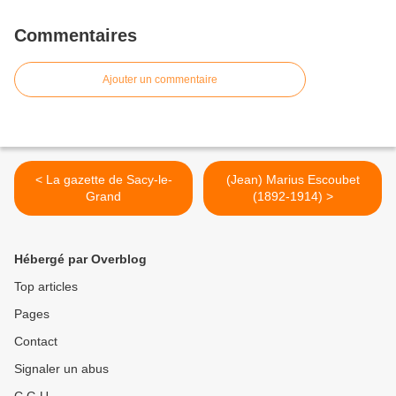
Commentaires
Ajouter un commentaire
< La gazette de Sacy-le-
(Jean) Marius Escoubet
Grand
(1892-1914) >
Hébergé par Overblog
Top articles
Pages
Contact
Signaler un abus