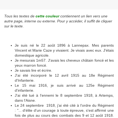
Tous les textes de
cette couleur
contiennent un lien vers une
autre page, interne ou externe. Pour y accéder, il suffit de cliquer
sur le texte.
Je suis né le 22 août 1896 à Lannepax. Mes parents
Vincent et Marie Caze y vivaient. Je vivais avec eux. J'étais
domestique agricole.
Je mesurais 1m57. J'avais les cheveux châtain foncé et les
yeux marron foncé.
Je savais lire et écrire.
J'ai été incorporé le 12 avril 1915 au 18e Régiment
d'Infanterie.
Le 15 mai 1916, je suis arrivé au 125e Régiment
d'infanterie.
J'ai été tué à l'ennemi le 8 septembre 1918, à Artemps,
dans l'Aisne.
Le 24 septembre 1918, j'ai été cité à l'ordre du Régiment
: "... d'élite d'un courage à toute épreuve, s'est affirmé une
fois de plus au cours des combats des 9 et 12 août 1918.