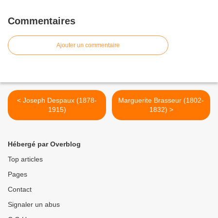
Commentaires
Ajouter un commentaire
< Joseph Despaux (1878-
Marguerite Brasseur (1802-
1915)
1832) >
Hébergé par Overblog
Top articles
Pages
Contact
Signaler un abus