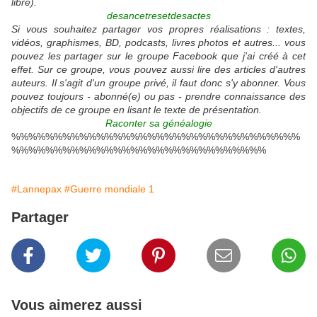
libre).
desancetresetdesactes
Si vous souhaitez partager vos propres réalisations : textes,
vidéos, graphismes, BD, podcasts, livres photos et autres... vous
pouvez les partager sur le groupe Facebook que j'ai créé à cet
effet. Sur ce groupe, vous pouvez aussi lire des articles d'autres
auteurs. Il s'agit d'un groupe privé, il faut donc s'y abonner. Vous
pouvez toujours - abonné(e) ou pas - prendre connaissance des
objectifs de ce groupe en lisant le texte de présentation.
Raconter sa généalogie
%%%%%%%%%%%%%%%%%%%%%%%%%%%%%%%%%%
%%%%%%%%%%%%%%%%%%%%%%%%%%%%%%
#Lannepax
#Guerre mondiale 1
Partager
Vous aimerez aussi