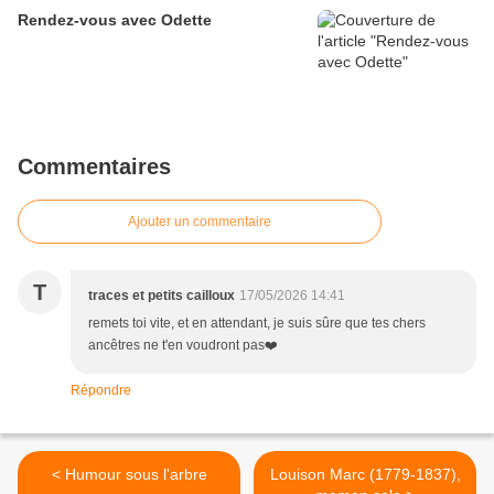
Rendez-vous avec Odette
Commentaires
Ajouter un commentaire
T
traces et petits cailloux
17/05/2026 14:41
remets toi vite, et en attendant, je suis sûre que tes chers
ancêtres ne t'en voudront pas❤️
Répondre
< Humour sous l'arbre
Louison Marc (1779-1837),