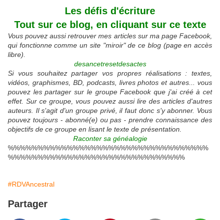
Les défis d'écriture
Tout sur ce blog, en cliquant sur ce texte
Vous pouvez aussi retrouver mes articles sur ma page Facebook,
qui fonctionne comme un site "miroir" de ce blog (page en accès
libre).
desancetresetdesactes
Si vous souhaitez partager vos propres réalisations : textes,
vidéos, graphismes, BD, podcasts, livres photos et autres... vous
pouvez les partager sur le groupe Facebook que j'ai créé à cet
effet. Sur ce groupe, vous pouvez aussi lire des articles d'autres
auteurs. Il s'agit d'un groupe privé, il faut donc s'y abonner. Vous
pouvez toujours - abonné(e) ou pas - prendre connaissance des
objectifs de ce groupe en lisant le texte de présentation.
Raconter sa généalogie
%%%%%%%%%%%%%%%%%%%%%%%%%%%%%%%%%%
%%%%%%%%%%%%%%%%%%%%%%%%%%%%%%
#RDVAncestral
Partager