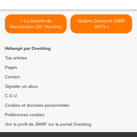
< La Gazette de
Adolphe Dumesnil (1808-
Marchésieux (50, Manche)
1837) >
Hébergé par Overblog
Top articles
Pages
Contact
Signaler un abus
C.G.U.
Cookies et données personnelles
Préférences cookies
Voir le profil de JMMF sur le portail Overblog