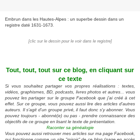
Embrun dans les Hautes-Alpes : un superbe dessin dans un
registre daté 1631-1673.
[clic sur le dessin pour le voir dans le registre]
Tout, tout, tout sur ce blog, en cliquant sur
ce texte
Si vous souhaitez partager vos propres réalisations : textes,
vidéos, graphismes, BD, podcasts, livres photos et autres... vous
pouvez les partager sur le groupe Facebook que j'ai créé à cet
effet. Sur ce groupe, vous pouvez aussi lire des articles d'autres
auteurs. Il s'agit d'un groupe privé, il faut donc s'y abonner. Vous
pouvez toujours - abonné(e) ou pas - prendre connaissance des
objectifs de ce groupe en lisant le texte de présentation.
Raconter sa généalogie
Vous pouvez aussi retrouver mes articles sur ma page Facebook,
qui fonctionne comme un site "miroir" de ce blog (page en accès