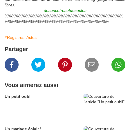
libre).
desancetresetdesactes
%%%%%%%%%%%%%%%%%%%%%%%%%%%%%%%%%%
%%%%%%%%%%%%%%%%%%%%%%%%%%%%%%
#Registres, Actes
Partager
Vous aimerez aussi
Un petit oubli
Un mariage éclair !