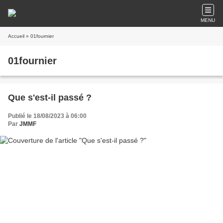
MENU
Accueil
» 01fournier
01fournier
Que s'est-il passé ?
Publié le 18/08/2023 à 06:00
Par
JMMF