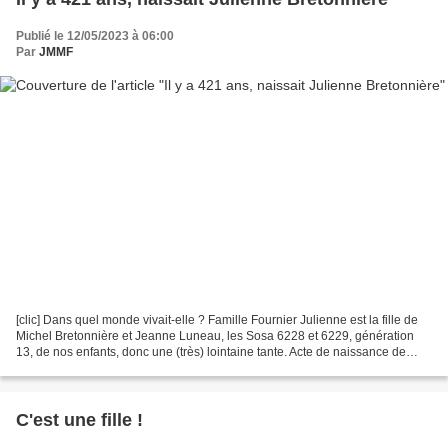
Publié le 12/05/2023 à 06:00
Par
JMMF
[clic] Dans quel monde vivait-elle ? Famille Fournier Julienne est la fille de
Michel Bretonnière et Jeanne Luneau, les Sosa 6228 et 6229, génération
13, de nos enfants, donc une (très) lointaine tante. Acte de naissance de
Julienne dans le registre...
C'est une fille !