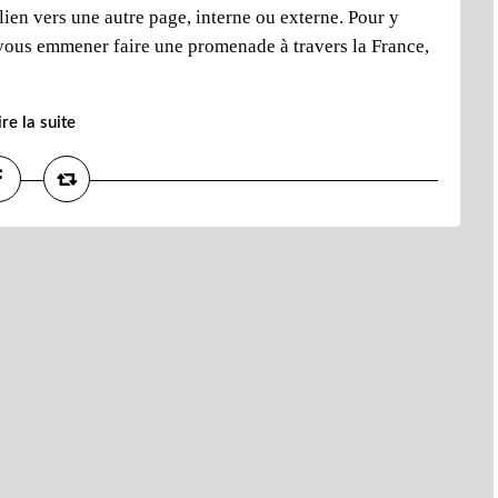
lien vers une autre page, interne ou externe. Pour y
ais vous emmener faire une promenade à travers la France,
ire la suite