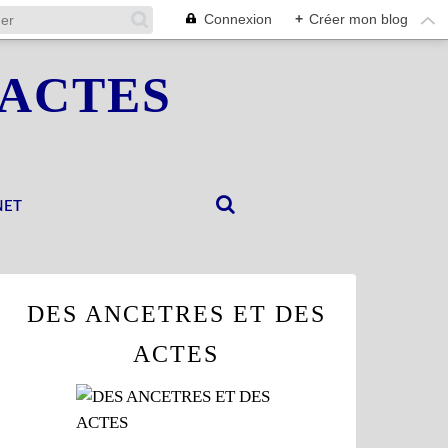
Connexion
+
Créer mon blog
 ACTES
NET
DES ANCETRES ET DES
ACTES