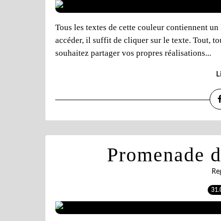
Tous les textes de cette couleur contiennent un 
accéder, il suffit de cliquer sur le texte. Tout, t
souhaitez partager vos propres réalisations...
L
Promenade da
Reg
31.