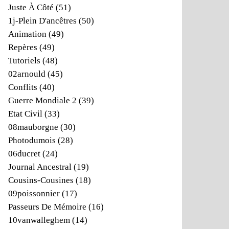
Juste À Côté
(51)
1j-Plein D'ancêtres
(50)
Animation
(49)
Repères
(49)
Tutoriels
(48)
02arnould
(45)
Conflits
(40)
Guerre Mondiale 2
(39)
Etat Civil
(33)
08mauborgne
(30)
Photodumois
(28)
06ducret
(24)
Journal Ancestral
(19)
Cousins-Cousines
(18)
09poissonnier
(17)
Passeurs De Mémoire
(16)
10vanwalleghem
(14)