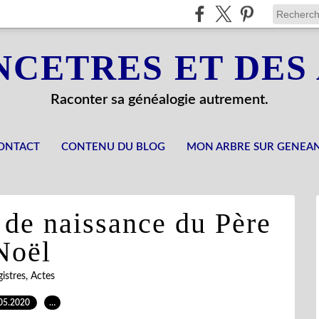
NCETRES ET DES
Raconter sa généalogie autrement.
ONTACT
CONTENU DU BLOG
MON ARBRE SUR GENEA
e de naissance du Père
Noël
istres, Actes
05.2020
…