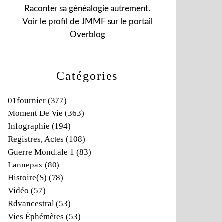
Raconter sa généalogie autrement.
Voir le profil de
JMMF
sur le portail
Overblog
Catégories
01fournier
(377)
Moment De Vie
(363)
Infographie
(194)
Registres, Actes
(108)
Guerre Mondiale 1
(83)
Lannepax
(80)
Histoire(s)
(78)
Vidéo
(57)
Rdvancestral
(53)
Vies Éphémères
(53)