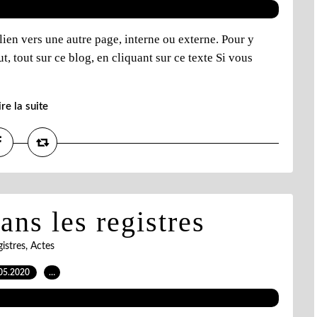
lien vers une autre page, interne ou externe. Pour y
out, tout sur ce blog, en cliquant sur ce texte Si vous
ire la suite
ns les registres
istres, Actes
05.2020
…