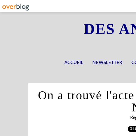
DES A
ACCUEIL
NEWSLETTER
C
On a trouvé l'act
Reg
31.