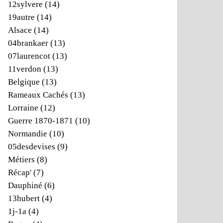
12sylvere
(14)
19autre
(14)
Alsace
(14)
04brankaer
(13)
07laurencot
(13)
11verdon
(13)
Belgique
(13)
Rameaux Cachés
(13)
Lorraine
(12)
Guerre 1870-1871
(10)
Normandie
(10)
05desdevises
(9)
Métiers
(8)
Récap'
(7)
Dauphiné
(6)
13hubert
(4)
1j-1a
(4)