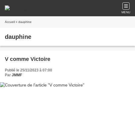
MENU
Accueil
» dauphine
dauphine
V comme Victoire
Publié le 25/11/2023 à 07:00
Par
JMMF