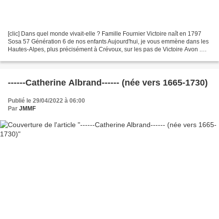
[clic] Dans quel monde vivait-elle ? Famille Fournier Victoire naît en 1797
Sosa 57 Génération 6 de nos enfants Aujourd'hui, je vous emmène dans les
Hautes-Alpes, plus précisément à Crévoux, sur les pas de Victoire Avon .
Crévoux est un commune montagnarde...
------Catherine Albrand------ (née vers 1665-1730)
Publié le 29/04/2022 à 06:00
Par
JMMF