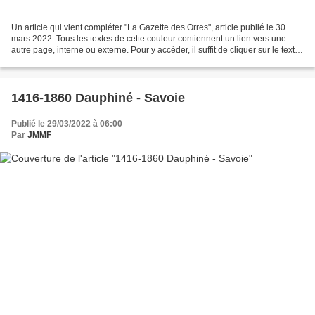
Un article qui vient compléter "La Gazette des Orres", article publié le 30
mars 2022. Tous les textes de cette couleur contiennent un lien vers une
autre page, interne ou externe. Pour y accéder, il suffit de cliquer sur le texte.
[clic] Avant-propos...
1416-1860 Dauphiné - Savoie
Publié le 29/03/2022 à 06:00
Par
JMMF