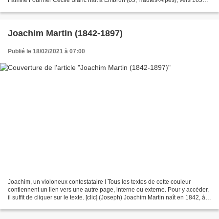
1660. Elle est fille de Claude...
Joachim Martin (1842-1897)
Publié le 18/02/2021 à 07:00
Joachim, un violoneux contestataire ! Tous les textes de cette couleur
contiennent un lien vers une autre page, interne ou externe. Pour y accéder,
il suffit de cliquer sur le texte. [clic] (Joseph) Joachim Martin naît en 1842, à
Crots, petit village...