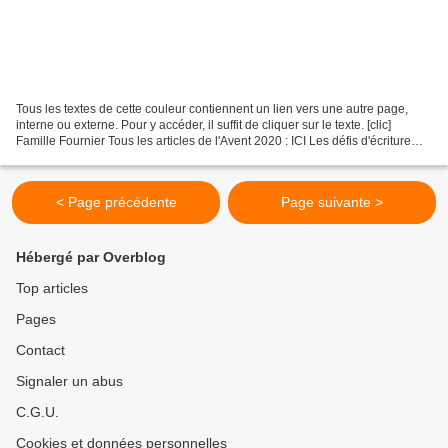
Tous les textes de cette couleur contiennent un lien vers une autre page,
interne ou externe. Pour y accéder, il suffit de cliquer sur le texte. [clic]
Famille Fournier Tous les articles de l'Avent 2020 : ICI Les défis d'écriture
Tout, tout, tout sur...
< Page précédente
Page suivante >
Hébergé par Overblog
Top articles
Pages
Contact
Signaler un abus
C.G.U.
Cookies et données personnelles