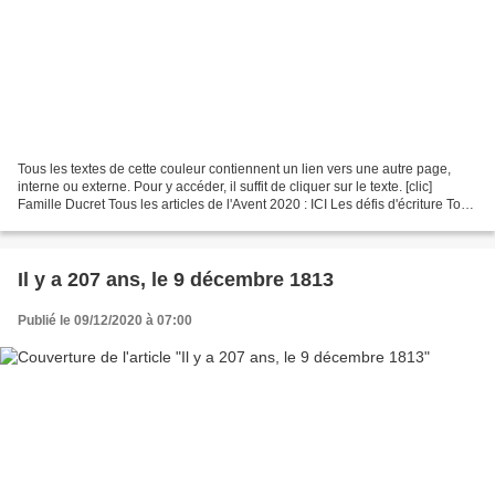
Tous les textes de cette couleur contiennent un lien vers une autre page,
interne ou externe. Pour y accéder, il suffit de cliquer sur le texte. [clic]
Famille Ducret Tous les articles de l'Avent 2020 : ICI Les défis d'écriture Tout,
tout, tout sur...
Il y a 207 ans, le 9 décembre 1813
Publié le 09/12/2020 à 07:00