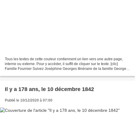
Tous les textes de cette couleur contiennent un lien vers une autre page,
interne ou externe. Pour y accéder, il suffit de cliquer sur le texte. [clic]
Famille Fournier Suivez Joséphine Georges Itinéraire de la famille Georges
Mais que font tous ces...
Il y a 178 ans, le 10 décembre 1842
Publié le 10/12/2020 à 07:00