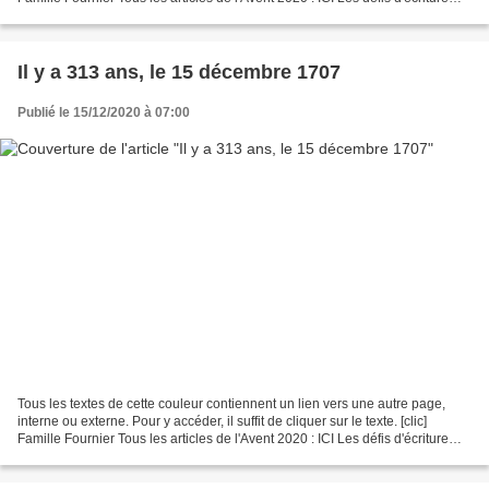
Tout, tout, tout sur...
Il y a 313 ans, le 15 décembre 1707
Publié le 15/12/2020 à 07:00
Tous les textes de cette couleur contiennent un lien vers une autre page,
interne ou externe. Pour y accéder, il suffit de cliquer sur le texte. [clic]
Famille Fournier Tous les articles de l'Avent 2020 : ICI Les défis d'écriture
Tout, tout, tout sur...