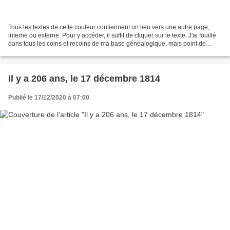
Tous les textes de cette couleur contiennent un lien vers une autre page,
interne ou externe. Pour y accéder, il suffit de cliquer sur le texte. J'ai fouillé
dans tous les coins et recoins de ma base généalogique, mais point de
mariage un 18 décembre...
Il y a 206 ans, le 17 décembre 1814
Publié le 17/12/2020 à 07:00