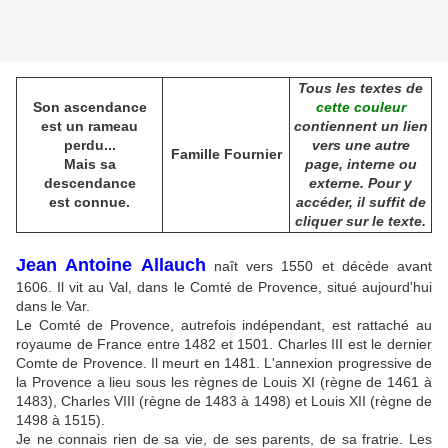
Tous les textes de
Son ascendance
cette couleur
est un rameau
contiennent un lien
perdu...
vers une autre
Famille Fournier
Mais sa
page, interne ou
descendance
externe. Pour y
est connue.
accéder, il suffit de
cliquer sur le texte.
Jean Antoine Allauch
naît vers 1550 et décède avant
1606. Il vit au Val, dans le Comté de Provence, situé aujourd'hui
dans le Var.
Le Comté de Provence, autrefois indépendant, est rattaché au
royaume de France entre 1482 et 1501. Charles III est le dernier
Comte de Provence. Il meurt en 1481. L'annexion progressive de
la Provence a lieu sous les règnes de Louis XI (règne de 1461 à
1483), Charles VIII (règne de 1483 à 1498) et Louis XII (règne de
1498 à 1515).
Je ne connais rien de sa vie, de ses parents, de sa fratrie. Les