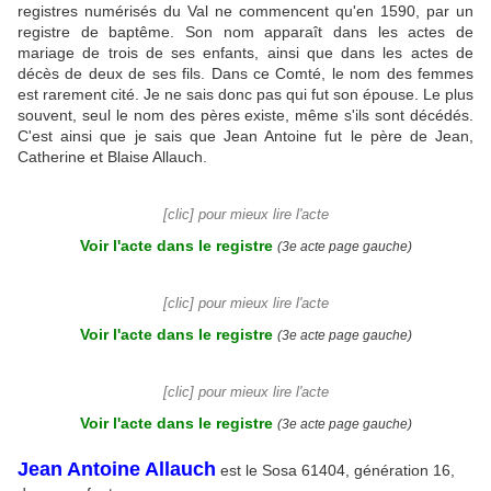
registres numérisés du Val ne commencent qu'en 1590, par un
registre de baptême. Son nom apparaît dans les actes de
mariage de trois de ses enfants, ainsi que dans les actes de
décès de deux de ses fils. Dans ce Comté, le nom des femmes
est rarement cité. Je ne sais donc pas qui fut son épouse. Le plus
souvent, seul le nom des pères existe, même s'ils sont décédés.
C'est ainsi que je sais que Jean Antoine fut le père de Jean,
Catherine et Blaise Allauch.
[clic] pour mieux lire l'acte
Voir l'acte dans le registre
(3e acte page gauche)
[clic] pour mieux lire l'acte
Voir l'acte dans le registre
(3e acte page gauche)
[clic] pour mieux lire l'acte
Voir l'acte dans le registre
(3e acte page gauche)
Jean Antoine Allauch
est le Sosa 61404, génération 16,