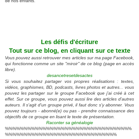
de nos enfants.
Les défis d'écriture
Tout sur ce blog, en cliquant sur ce texte
Vous pouvez aussi retrouver mes articles sur ma page Facebook,
qui fonctionne comme un site "miroir" de ce blog (page en accès
libre).
desancetresetdesactes
Si vous souhaitez partager vos propres réalisations : textes,
vidéos, graphismes, BD, podcasts, livres photos et autres... vous
pouvez les partager sur le groupe Facebook que j'ai créé à cet
effet. Sur ce groupe, vous pouvez aussi lire des articles d'autres
auteurs. Il s'agit d'un groupe privé, il faut donc s'y abonner. Vous
pouvez toujours - abonné(e) ou pas - prendre connaissance des
objectifs de ce groupe en lisant le texte de présentation.
Raconter sa généalogie
%%%%%%%%%%%%%%%%%%%%%%%%%%%%%%%%%%
%%%%%%%%%%%%%%%%%%%%%%%%%%%%%%