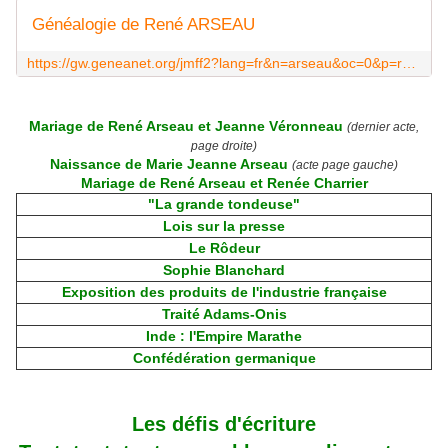
Généalogie de René ARSEAU
https://gw.geneanet.org/jmff2?lang=fr&n=arseau&oc=0&p=rene
Mariage de René Arseau et Jeanne Véronneau
(dernier acte,
page droite)
Naissance de Marie Jeanne Arseau
(acte page gauche)
Mariage de René Arseau et Renée Charrier
"La grande tondeuse"
Lois sur la presse
Le Rôdeur
Sophie Blanchard
Exposition des produits de l'industrie française
Traité Adams-Onis
Inde : l'Empire Marathe
Confédération germanique
Les défis d'écriture