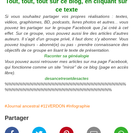
Tout, tout, tout sur ce blog, en cliquant sur
ce texte
Si vous souhaitez partager vos propres réalisations : textes,
vidéos, graphismes, BD, podcasts, livres photos et autres... vous
pouvez les partager sur le groupe Facebook que j'ai créé à cet
effet. Sur ce groupe, vous pouvez aussi lire des articles d'autres
auteurs. Il s'agit d'un groupe privé, il faut donc s'y abonner. Vous
pouvez toujours - abonné(e) ou pas - prendre connaissance des
objectifs de ce groupe en lisant le texte de présentation.
Raconter sa généalogie
Vous pouvez aussi retrouver mes articles sur ma page Facebook,
qui fonctionne comme un site "miroir" de ce blog (page en accès
libre).
desancetresetdesactes
%%%%%%%%%%%%%%%%%%%%%%%%%%%%%%%%%%
%%%%%%%%%%%%%%%%%%%%%%%%%%%%%%
#Journal ancestral
#11VERDON
#Infographie
Partager