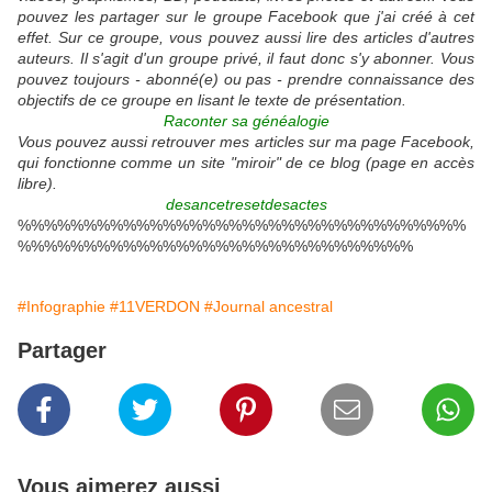
pouvez les partager sur le groupe Facebook que j'ai créé à cet
effet. Sur ce groupe, vous pouvez aussi lire des articles d'autres
auteurs. Il s'agit d'un groupe privé, il faut donc s'y abonner. Vous
pouvez toujours - abonné(e) ou pas - prendre connaissance des
objectifs de ce groupe en lisant le texte de présentation.
Raconter sa généalogie
Vous pouvez aussi retrouver mes articles sur ma page Facebook,
qui fonctionne comme un site "miroir" de ce blog (page en accès
libre).
desancetresetdesactes
%%%%%%%%%%%%%%%%%%%%%%%%%%%%%%%%%%
%%%%%%%%%%%%%%%%%%%%%%%%%%%%%%
#Infographie
#11VERDON
#Journal ancestral
Partager
Vous aimerez aussi