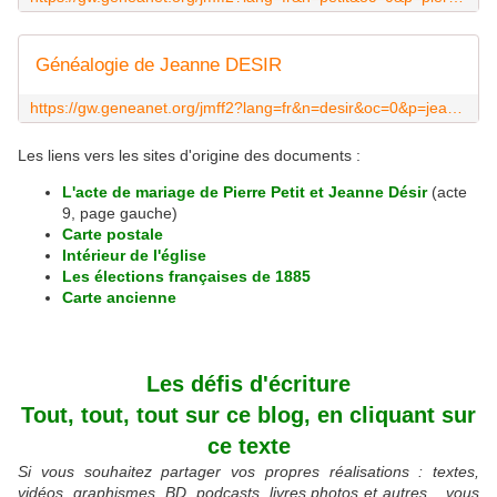
Généalogie de Jeanne DESIR
https://gw.geneanet.org/jmff2?lang=fr&n=desir&oc=0&p=jeanne
Les liens vers les sites d'origine des documents :
L'acte de mariage de Pierre Petit et Jeanne Désir
(acte
9, page gauche)
Carte postale
Intérieur de l'église
Les élections françaises de 1885
Carte ancienne
Les défis d'écriture
Tout, tout, tout sur ce blog, en cliquant sur
ce texte
Si vous souhaitez partager vos propres réalisations : textes,
vidéos, graphismes, BD, podcasts, livres photos et autres... vous