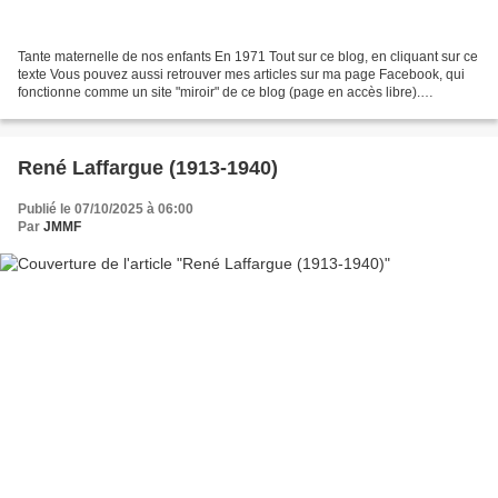
Tante maternelle de nos enfants En 1971 Tout sur ce blog, en cliquant sur ce
texte Vous pouvez aussi retrouver mes articles sur ma page Facebook, qui
fonctionne comme un site "miroir" de ce blog (page en accès libre).
desancetresetdesactes Si vous souhaitez...
René Laffargue (1913-1940)
Publié le 07/10/2025 à 06:00
Par
JMMF