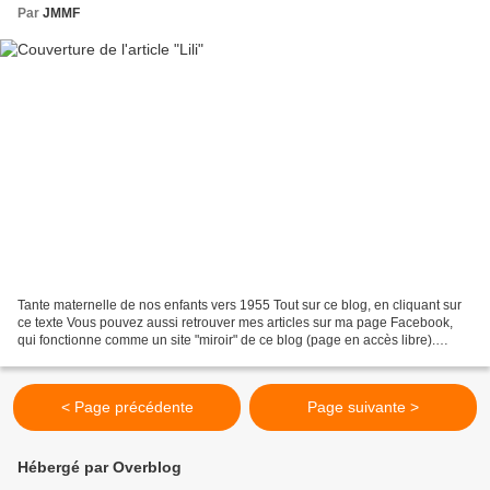
Par
JMMF
Tante maternelle de nos enfants vers 1955 Tout sur ce blog, en cliquant sur
ce texte Vous pouvez aussi retrouver mes articles sur ma page Facebook,
qui fonctionne comme un site "miroir" de ce blog (page en accès libre).
desancetresetdesactes Si vous souhaitez...
< Page précédente
Page suivante >
Hébergé par Overblog