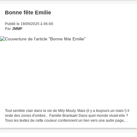
Bonne fête Emilie
Publié le 19/09/2025 à 06:00
Par
JMMF
Tout semble clair dans la vie de Mily Mouly. Mais (il y a toujours un mais !) il
reste des zones d'ombre... Famille Brankaër Dans quel monde vivait-elle ?
Tous les textes de cette couleur contiennent un lien vers une autre page,
interne ou externe. Pour...