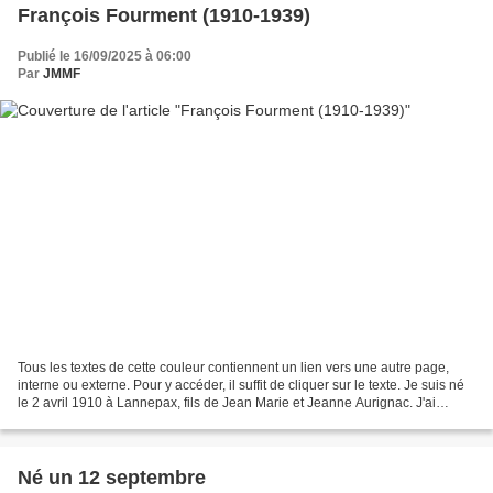
François Fourment (1910-1939)
Publié le 16/09/2025 à 06:00
Par
JMMF
Tous les textes de cette couleur contiennent un lien vers une autre page,
interne ou externe. Pour y accéder, il suffit de cliquer sur le texte. Je suis né
le 2 avril 1910 à Lannepax, fils de Jean Marie et Jeanne Aurignac. J'ai
épousé Elise Gudolle. Je...
Né un 12 septembre