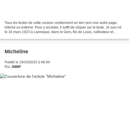
Tous les textes de cette couleur contiennent un lien vers une autre page,
interne ou externe. Pour y accéder, il suffit de cliquer sur le texte. Je suis né
le 16 mars 1923 à Lannepax, dans le Gers, fils de Louis, cultivateur et
Louisa Paniello. Je suis...
Micheline
Publié le 10/10/2025 à 06:00
Par
JMMF