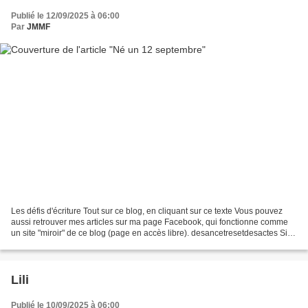
Publié le 12/09/2025 à 06:00
Par
JMMF
Les défis d'écriture Tout sur ce blog, en cliquant sur ce texte Vous pouvez
aussi retrouver mes articles sur ma page Facebook, qui fonctionne comme
un site "miroir" de ce blog (page en accès libre). desancetresetdesactes Si
vous souhaitez partager vos...
Lili
Publié le 10/09/2025 à 06:00