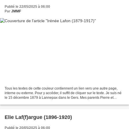
Publié le 22/05/2025 à 06:00
Par
JMMF
Tous les textes de cette couleur contiennent un lien vers une autre page,
interne ou externe. Pour y accéder, il suffit de cliquer sur le texte. Je suis né
le 15 décembre 1879 à Lannepax dans le Gers. Mes parents Pierre et
Antoinette Dupuy y habitaient,...
Elie Laf(f)argue (1896-1920)
Publié le 20/05/2025 à 06:00