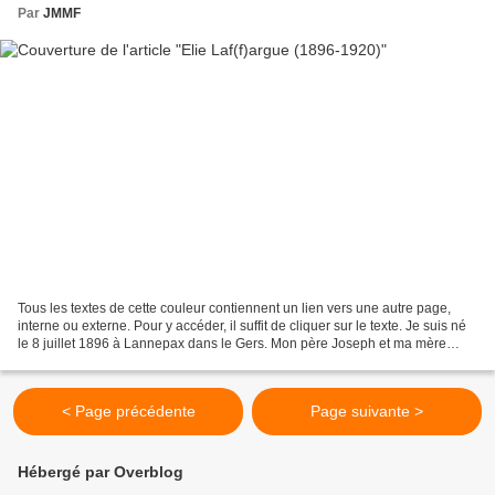
Par
JMMF
Tous les textes de cette couleur contiennent un lien vers une autre page,
interne ou externe. Pour y accéder, il suffit de cliquer sur le texte. Je suis né
le 8 juillet 1896 à Lannepax dans le Gers. Mon père Joseph et ma mère
Jeanne Mothe y habitaient,...
< Page précédente
Page suivante >
Hébergé par Overblog