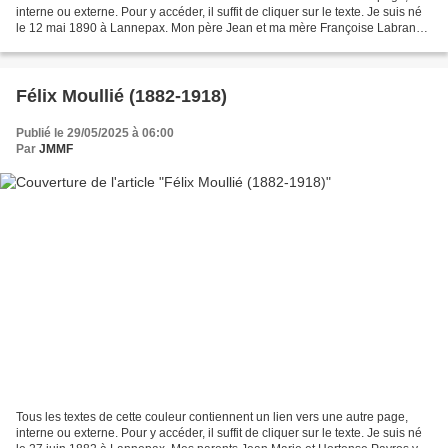
interne ou externe. Pour y accéder, il suffit de cliquer sur le texte. Je suis né
le 12 mai 1890 à Lannepax. Mon père Jean et ma mère Françoise Labrane y
habitaient, tout comme...
Félix Moullié (1882-1918)
Publié le 29/05/2025 à 06:00
Par
JMMF
Tous les textes de cette couleur contiennent un lien vers une autre page,
interne ou externe. Pour y accéder, il suffit de cliquer sur le texte. Je suis né