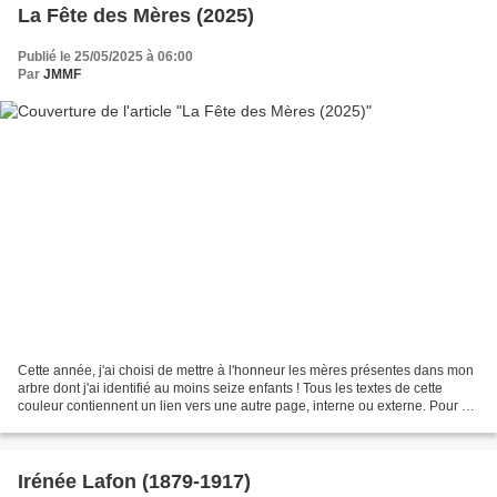
La Fête des Mères (2025)
Publié le 25/05/2025 à 06:00
Par
JMMF
Cette année, j'ai choisi de mettre à l'honneur les mères présentes dans mon
arbre dont j'ai identifié au moins seize enfants ! Tous les textes de cette
couleur contiennent un lien vers une autre page, interne ou externe. Pour y
accéder, il suffit de cliquer...
Irénée Lafon (1879-1917)