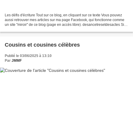
Les défis d'écriture Tout sur ce blog, en cliquant sur ce texte Vous pouvez
aussi retrouver mes articles sur ma page Facebook, qui fonctionne comme
un site "miroir" de ce blog (page en accès libre). desancetresetdesactes Si
vous souhaitez partager vos...
Cousins et cousines célèbres
Publié le 03/06/2025 à 13:10
Par
JMMF