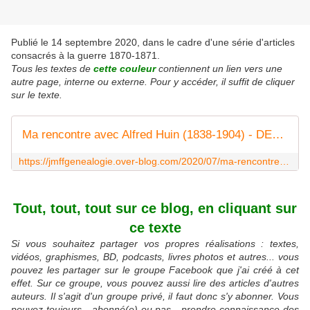
Publié le 14 septembre 2020, dans le cadre d'une série d'articles
consacrés à la guerre 1870-1871.
Tous les textes de
cette couleur
contiennent un lien vers une
autre page, interne ou externe. Pour y accéder, il suffit de cliquer
sur le texte.
Ma rencontre avec Alfred Huin (1838-1904) - DES ANCETRES ET DES ACTES
https://jmffgenealogie.over-blog.com/2020/07/ma-rencontre-avec-alfred-huin.html
Tout, tout, tout sur ce blog, en cliquant sur
ce texte
Si vous souhaitez partager vos propres réalisations : textes,
vidéos, graphismes, BD, podcasts, livres photos et autres... vous
pouvez les partager sur le groupe Facebook que j'ai créé à cet
effet. Sur ce groupe, vous pouvez aussi lire des articles d'autres
auteurs. Il s'agit d'un groupe privé, il faut donc s'y abonner. Vous
pouvez toujours - abonné(e) ou pas - prendre connaissance des