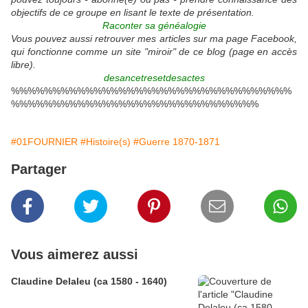
objectifs de ce groupe en lisant le texte de présentation.
Raconter sa généalogie
Vous pouvez aussi retrouver mes articles sur ma page Facebook,
qui fonctionne comme un site "miroir" de ce blog (page en accès
libre).
desancetresetdesactes
%%%%%%%%%%%%%%%%%%%%%%%%%%%%%%%%%%
%%%%%%%%%%%%%%%%%%%%%%%%%%%%%%
#01FOURNIER
#Histoire(s)
#Guerre 1870-1871
Partager
Vous aimerez aussi
Claudine Delaleu (ca 1580 - 1640)