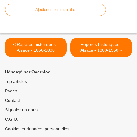
Ajouter un commentaire
< Repères historiques -
Repères historiques -
Alsace - 1650-1800
Alsace - 1800-1950 >
Hébergé par Overblog
Top articles
Pages
Contact
Signaler un abus
C.G.U.
Cookies et données personnelles