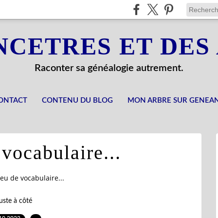
NCETRES ET DES
Raconter sa généalogie autrement.
ONTACT
CONTENU DU BLOG
MON ARBRE SUR GENEA
vocabulaire...
eu de vocabulaire...
uste à côté