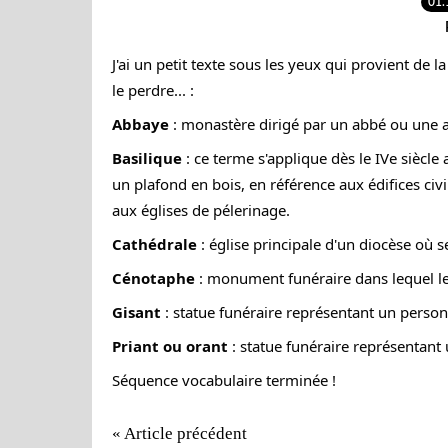
01.
J'ai un petit texte sous les yeux qui provient de 
le perdre... :
Abbaye
: monastère dirigé par un abbé ou une 
Basilique
: ce terme s'applique dès le IVe siècl
un plafond en bois, en référence aux édifices civi
aux églises de pélerinage.
Cathédrale
: église principale d'un diocèse où s
Cénotaphe
: monument funéraire dans lequel le
Gisant
: statue funéraire représentant un perso
Priant ou orant
: statue funéraire représentant
Séquence vocabulaire terminée !
« Article précédent