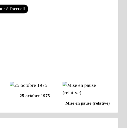
ur à l'accueil
25 octobre 1975
Mise en pause (relative)