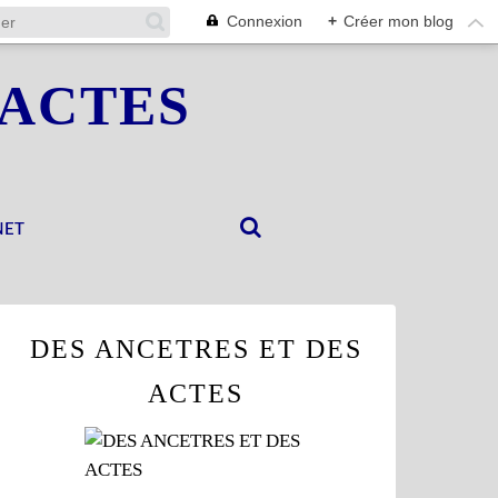
Connexion
+
Créer mon blog
 ACTES
NET
DES ANCETRES ET DES
ACTES