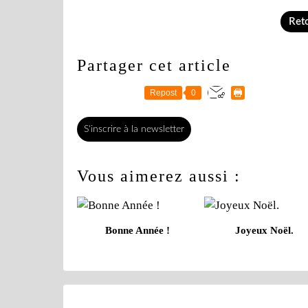
Reto
Partager cet article
Repost
0
S'inscrire à la newsletter
Vous aimerez aussi :
Bonne Année !
Joyeux Noël.