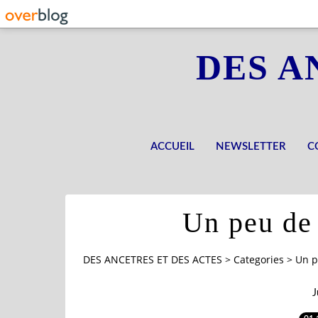
DES A
ACCUEIL
NEWSLETTER
C
Un peu de 
DES ANCETRES ET DES ACTES
>
Categories
>
Un p
J