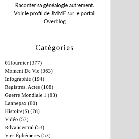
Raconter sa généalogie autrement.
Voir le profil de
JMMF
sur le portail
Overblog
Catégories
01fournier
(377)
Moment De Vie
(363)
Infographie
(194)
Registres, Actes
(108)
Guerre Mondiale 1
(83)
Lannepax
(80)
Histoire(s)
(78)
Vidéo
(57)
Rdvancestral
(53)
Vies Éphémères
(53)