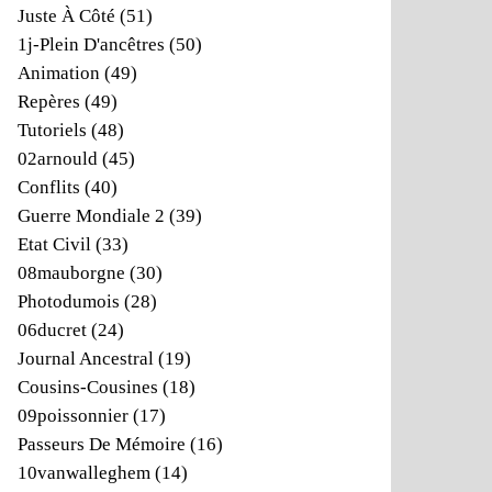
Juste À Côté
(51)
1j-Plein D'ancêtres
(50)
Animation
(49)
Repères
(49)
Tutoriels
(48)
02arnould
(45)
Conflits
(40)
Guerre Mondiale 2
(39)
Etat Civil
(33)
08mauborgne
(30)
Photodumois
(28)
06ducret
(24)
Journal Ancestral
(19)
Cousins-Cousines
(18)
09poissonnier
(17)
Passeurs De Mémoire
(16)
10vanwalleghem
(14)