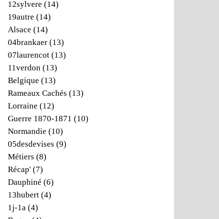
12sylvere
(14)
19autre
(14)
Alsace
(14)
04brankaer
(13)
07laurencot
(13)
11verdon
(13)
Belgique
(13)
Rameaux Cachés
(13)
Lorraine
(12)
Guerre 1870-1871
(10)
Normandie
(10)
05desdevises
(9)
Métiers
(8)
Récap'
(7)
Dauphiné
(6)
13hubert
(4)
1j-1a
(4)