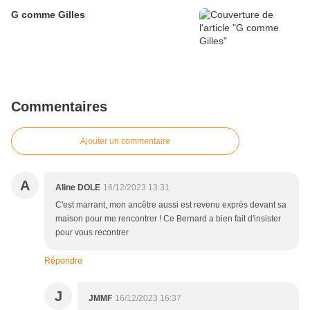
G comme Gilles
Commentaires
Ajouter un commentaire
A
Aline DOLE
16/12/2023 13:31
C'est marrant, mon ancêtre aussi est revenu exprès devant sa
maison pour me rencontrer ! Ce Bernard a bien fait d'insister
pour vous recontrer
Répondre
J
JMMF
16/12/2023 16:37