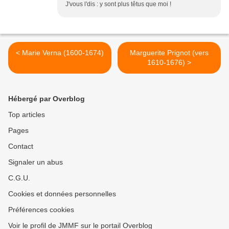
J'vous l'dis : y sont plus têtus que moi !
< Marie Verna (1600-1674)
Marguerite Prignot (vers
1610-1676) >
Hébergé par Overblog
Top articles
Pages
Contact
Signaler un abus
C.G.U.
Cookies et données personnelles
Préférences cookies
Voir le profil de JMMF sur le portail Overblog