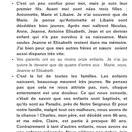
C'est un peu confus pour moi, mais je suis leur
premier fils. Avant moi sont nées trois filles :
Antoinette, Marie et Libaire. Je n'ai souvenir que de
Marie. Je pense qu'Antoinette et Libaire sont
décédées bien jeunes. Après moi naîtront Nicolas,
Anne, Jeanne, Antoine Elisabeth, Jean et un dernier
enfant qui n'a pas survécu à sa naissance. Mais
seules Jeanne et Elisabeth restent dans ma mémoire.
J'ai bien peur que mes autres frères et sœurs soient
aussi disparus très vite.
Vos parents ont eu au moins onze enfants. Je n'ai pu
suivre le devenir que de quatre d'entre eux : Marie, vous,
Jeanne et Elisabeth.
C'est le lot de toutes les familles. Les enfants
naissent, beaucoup meurent très jeunes. Ne pensez
pas que cela ne nous attriste pas, non, chaque
enterrement est une douleur. Ce qui nous console,
c'était de savoir que ces enfants sont baptisés, et
qu'ils sont au Paradis, près de Notre Seigneur. Et pour
notre famille, malgré tout ces malheurs, nous avons de
la chance ! Charles, mon père, est décédé vers 66 ans,
et ma mère, Claire, est partie à presque 80 ans.
Contrairement à tant d'autres enfants, nous avons eu