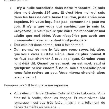
Il n'y a nulle sorcellerie dans notre rencontre. Je suis
bien mort depuis 284 ans. Et c'est bien moi qui suis
dans les bras de cette brave Claudon, juste après mon
baptême. Ne vous inquiétez pas, personne ne peut me
voir. Il n'y a que vous qui sachiez que je suis là.
Croyez-moi, il vaut mieux que vous me rencontriez moi
adulte que moi bébé. Vous n'espériez pas avoir une
conversation avec un enfant tout juste né ?
Tout cela est donc normal, tout à fait normal !
Oui, normal comme le fait que vous soyez ici, alors
que vous vivez au XXIe siècle. Rien de plus normal. Il
ne faut pas chercher à tout expliquer. Certains vous
l'ont déjà dit. Quand on est mort, on est mort, sauf si
quelqu'un pense encore à nous, nous recherche pour
nous faire revivre un peu. Vous m'avez cherché, alors
je suis venu !
Pourquoi pas ? Il faut que je me reprenne.
Vous êtes un fils de Charles Collet et Claire Lalouette. Vous
êtes né à Aroffe, dans les Vosges. Et vous vivrez. Ma
remarque n'est pas très futée, mais il y a tellement de
décès d'enfants en bas-âge...