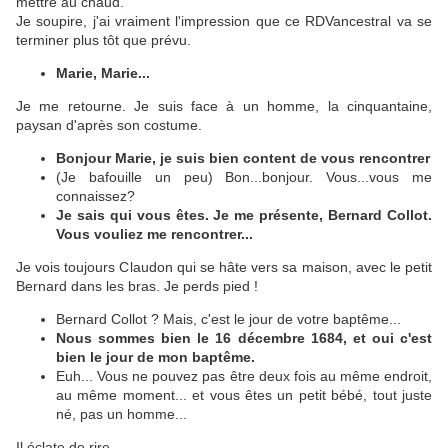
mettre au chaud.
Je soupire, j'ai vraiment l'impression que ce RDVancestral va se
terminer plus tôt que prévu.
Marie, Marie...
Je me retourne. Je suis face à un homme, la cinquantaine,
paysan d'après son costume.
Bonjour Marie, je suis bien content de vous rencontrer
(Je bafouille un peu) Bon...bonjour. Vous...vous me
connaissez?
Je sais qui vous êtes. Je me présente, Bernard Collot.
Vous vouliez me rencontrer...
Je vois toujours Claudon qui se hâte vers sa maison, avec le petit
Bernard dans les bras. Je perds pied !
Bernard Collot ? Mais, c'est le jour de votre baptême...
Nous sommes bien le 16 décembre 1684, et oui c'est
bien le jour de mon baptême.
Euh... Vous ne pouvez pas être deux fois au même endroit,
au même moment... et vous êtes un petit bébé, tout juste
né, pas un homme...
Il éclate de rire.