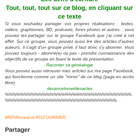
Tout, tout, tout sur ce blog, en cliquant sur
ce texte
Si vous souhaitez partager vos propres réalisations : textes,
vidéos, graphismes, BD, podcasts, livres photos et autres... vous
pouvez les partager sur le groupe Facebook que j'ai créé à cet
effet. Sur ce groupe, vous pouvez aussi lire des articles d'autres
auteurs. Il s'agit d'un groupe privé, il faut donc s'y abonner. Vous
pouvez toujours - abonné(e) ou pas - prendre connaissance des
objectifs de ce groupe en lisant le texte de présentation.
Raconter sa généalogie
Vous pouvez aussi retrouver mes articles sur ma page Facebook,
qui fonctionne comme un site "miroir" de ce blog (page en accès
libre).
desancetresetdesactes
%%%%%%%%%%%%%%%%%%%%%%%%%%%%%%%%%%
%%%%%%%%%%%%%%%%%%%%%%%%%%%%%%
#RDVAncestral
#01FOURNIER
Partager