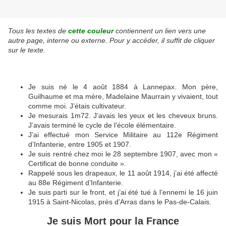
Tous les textes de
cette couleur
contiennent un lien vers une
autre page, interne ou externe. Pour y accéder, il suffit de cliquer
sur le texte.
Je suis né le 4 août 1884 à Lannepax. Mon père,
Guilhaume et ma mère, Madelaine Maurrain y vivaient, tout
comme moi. J’étais cultivateur.
Je mesurais 1m72. J’avais les yeux et les cheveux bruns.
J’avais terminé le cycle de l’école élémentaire.
J’ai effectué mon Service Militaire au 112e Régiment
d’Infanterie, entre 1905 et 1907.
Je suis rentré chez moi le 28 septembre 1907, avec mon «
Certificat de bonne conduite ».
Rappelé sous les drapeaux, le 11 août 1914, j’ai été affecté
au 88e Régiment d’Infanterie.
Je suis parti sur le front, et j’ai été tué à l’ennemi le 16 juin
1915 à Saint-Nicolas, près d’Arras dans le Pas-de-Calais.
Je suis Mort pour la France