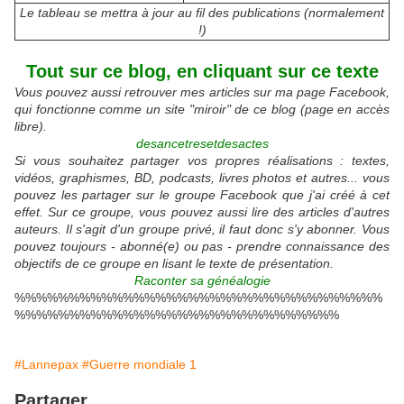
Le tableau se mettra à jour au fil des publications (normalement
!)
Tout sur ce blog, en cliquant sur ce texte
Vous pouvez aussi retrouver mes articles sur ma page Facebook,
qui fonctionne comme un site "miroir" de ce blog (page en accès
libre).
desancetresetdesactes
Si vous souhaitez partager vos propres réalisations : textes,
vidéos, graphismes, BD, podcasts, livres photos et autres... vous
pouvez les partager sur le groupe Facebook que j'ai créé à cet
effet. Sur ce groupe, vous pouvez aussi lire des articles d'autres
auteurs. Il s'agit d'un groupe privé, il faut donc s'y abonner. Vous
pouvez toujours - abonné(e) ou pas - prendre connaissance des
objectifs de ce groupe en lisant le texte de présentation.
Raconter sa généalogie
%%%%%%%%%%%%%%%%%%%%%%%%%%%%%%%%%%
%%%%%%%%%%%%%%%%%%%%%%%%%%%%%%
#Lannepax
#Guerre mondiale 1
Partager