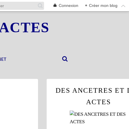
Connexion
+
Créer mon blog
 ACTES
NET
DES ANCETRES ET 
ACTES