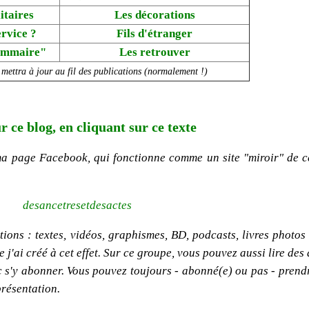
itaires
Les décorations
ervice ?
Fils d'étranger
ammaire"
Les retrouver
 mettra à jour au fil des publications (normalement !)
r ce blog, en cliquant sur ce texte
ma page Facebook, qui fonctionne comme un site "miroir" de c
desancetresetdesactes
ions : textes, vidéos, graphismes, BD, podcasts, livres photos e
'ai créé à cet effet. Sur ce groupe, vous pouvez aussi lire des 
onc s'y abonner. Vous pouvez toujours - abonné(e) ou pas - pren
présentation.