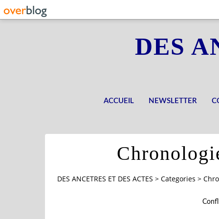
DES A
ACCUEIL
NEWSLETTER
C
Chronologi
DES ANCETRES ET DES ACTES
>
Categories
>
Chro
Confl