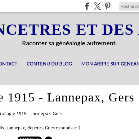
NCETRES ET DES
Raconter sa généalogie autrement.
ONTACT
CONTENU DU BLOG
MON ARBRE SUR GENEA
e 1915 - Lannepax, Gers
nologie 1915 - Lannepax, Gers
,
,
,
its
Lannepax
Repères
Guerre mondiale 1