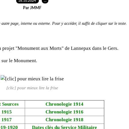
18.10.2024
…
Par JMMF
autre page, interne ou externe. Pour y accéder, il suffit de cliquer sur le texte.
mon projet "Monument aux Morts" de Lannepax dans le Gers.
t sur le Monument.
[clic] pour mieux lire la frise
t Sources
Chronologie 1914
 1915
Chronologie 1916
 1917
Chronologie 1918
919-1920
Dates clés du Service Militaire