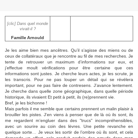
[clic] Dans quel monde
vivait-il ?
Famille Arnould
Je les aime bien mes ancêtres. Qu’il s’agisse des miens ou de
ceux de collatéraux que je rencontre au fil de mes recherches. Je
tente de retrouver un maximum d’informations sur eux, et
j’effectue moult vérifications pour être certaine que ces
informations sont justes. Je cherche leurs actes, je les scrute, je
les transcris. Pour ne pas louper un détail qui se révélera
important, pour ne pas faire de contresens. J’avance lentement.
Je cherche dans quelle zone géographique, dans quelle période
historique, ils vivaient Et petit à petit, ils (re)prennent vie.
Bref, je les bichonne !
Mais parfois il me semble que certains prennent un malin plaisir à
brouiller les pistes. J’en viens à penser que de là où ils sont, ils
me regardent m’engluer dans des "trucs" incompréhensibles,
avec un sourire au coin des lèvres. Une petite revanche en
quelque sorte… Je veux les sortir de l’ombre où ils sont, et cela