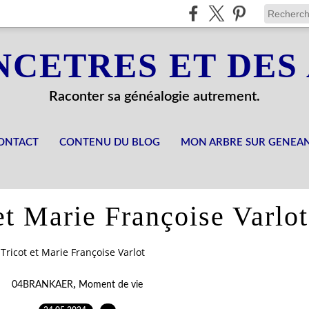
NCETRES ET DES
Raconter sa généalogie autrement.
ONTACT
CONTENU DU BLOG
MON ARBRE SUR GENEA
et Marie Françoise Varlot
 Tricot et Marie Françoise Varlot
,
04BRANKAER
Moment de vie