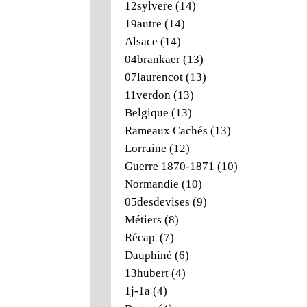
12sylvere
(14)
19autre
(14)
Alsace
(14)
04brankaer
(13)
07laurencot
(13)
11verdon
(13)
Belgique
(13)
Rameaux Cachés
(13)
Lorraine
(12)
Guerre 1870-1871
(10)
Normandie
(10)
05desdevises
(9)
Métiers
(8)
Récap'
(7)
Dauphiné
(6)
13hubert
(4)
1j-1a
(4)