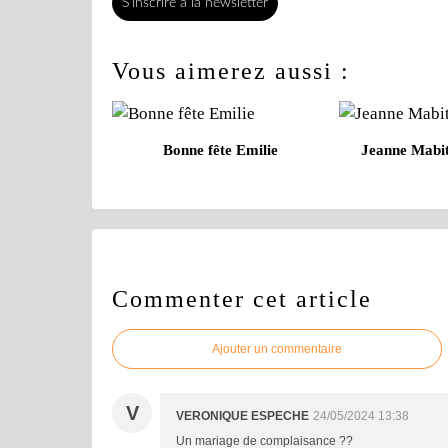
S'inscrire à la newsletter
Vous aimerez aussi :
Bonne fête Emilie
Jeanne Mabit
Commenter cet article
Ajouter un commentaire
V
VERONIQUE ESPECHE
24/05/2024 13:38
Un mariage de complaisance ??