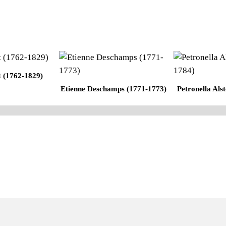
 (1762-1829)
Etienne Deschamps (1771-1773)
Petronella Als