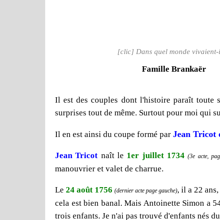
[clic] Dans quel monde vivaient-i
Famille Brankaër
Il est des couples dont l'histoire paraît tout
surprises tout de même. Surtout pour moi qui su
Jean Tricot 
Il en est ainsi du coupe formé par
Jean Tricot
naît le
1er juillet 1734
(3e acte, pag
manouvrier et valet de charrue.
Le
24 août 1756
, il a 22 ans
(dernier acte page gauche)
cela est bien banal. Mais Antoinette Simon a 54
trois enfants. Je n'ai pas trouvé d'enfants nés d