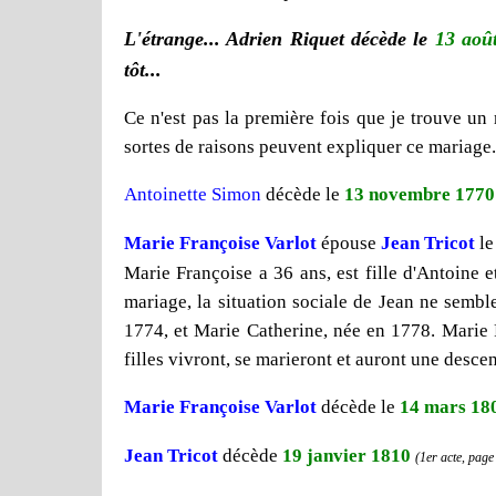
L'étrange... Adrien Riquet décède le
13 aoû
tôt...
Ce n'est pas la première fois que je trouve un
sortes de raisons peuvent expliquer ce mariage.
Antoinette Simon
décède le
13 novembre 1770
Marie Françoise Varlot
épouse
Jean Tricot
l
Marie Françoise a 36 ans, est fille d'Antoine 
mariage, la situation sociale de Jean ne sembl
1774, et Marie Catherine, née en 1778. Marie F
filles vivront, se marieront et auront une desce
Marie Françoise Varlot
décède le
14 mars 18
Jean Tricot
décède
19 janvier 1810
(1er acte, page