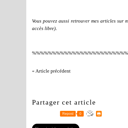
Vous pouvez aussi retrouver mes articles sur 
accès libre).
%%%%%%%%%%%%%%%%%%%%%%%%
« Article précédent
Partager cet article
Repost
0