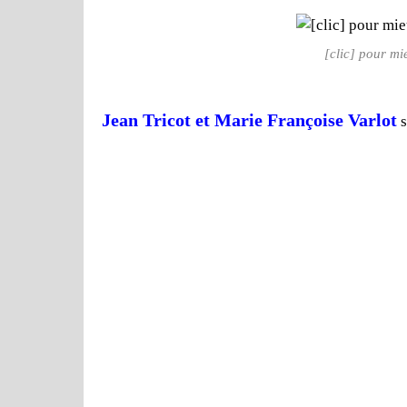
[clic] pour mi
Jean Tricot et Marie Françoise Varlot
s