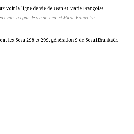
eux voir la ligne de vie de Jean et Marie Françoise
ont les Sosa 298 et 299, génération 9 de Sosa1Brankaër.