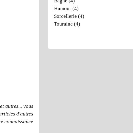
Bagne
(4)
Humour
(4)
Sorcellerie
(4)
Touraine
(4)
t autres... vous
articles d'autres
dre connaissance