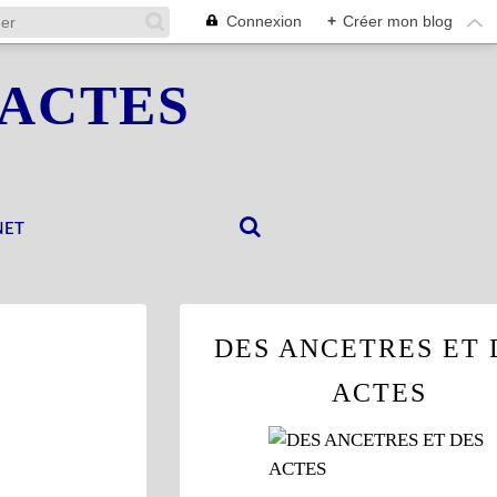
Connexion
+
Créer mon blog
 ACTES
NET
DES ANCETRES ET 
ACTES