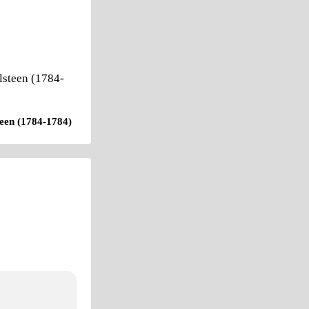
teen (1784-1784)