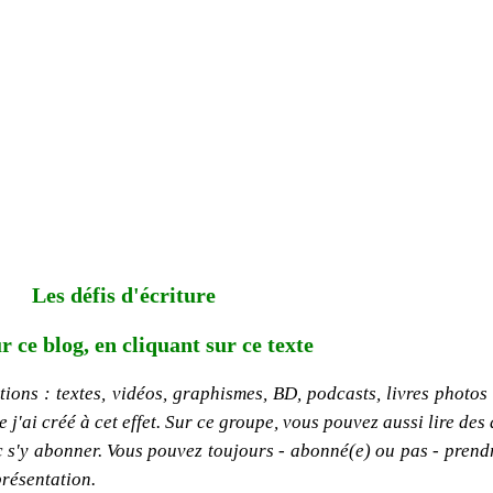
Les défis d'écriture
r ce blog, en cliquant sur ce texte
ions : textes, vidéos, graphismes, BD, podcasts, livres photos e
'ai créé à cet effet. Sur ce groupe, vous pouvez aussi lire des 
onc s'y abonner. Vous pouvez toujours - abonné(e) ou pas - pren
présentation.