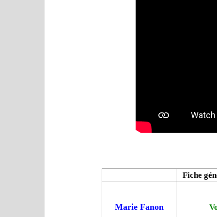
Fiche gén
Marie Fanon
Vo