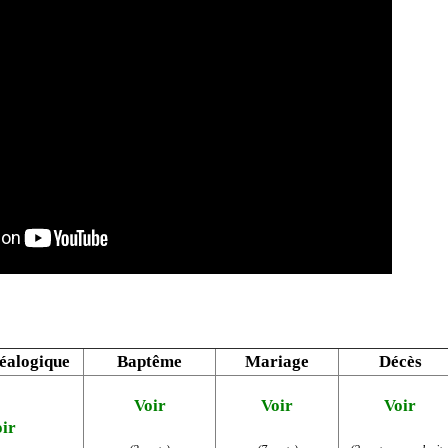
éalogique
Baptême
Mariage
Décès
Voir
Voir
Voir
ir