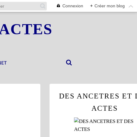
Connexion
+
Créer mon blog
 ACTES
NET
DES ANCETRES ET 
ACTES