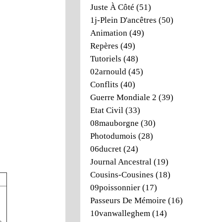
Juste À Côté
(51)
1j-Plein D'ancêtres
(50)
Animation
(49)
Repères
(49)
Tutoriels
(48)
02arnould
(45)
Conflits
(40)
Guerre Mondiale 2
(39)
Etat Civil
(33)
08mauborgne
(30)
Photodumois
(28)
06ducret
(24)
Journal Ancestral
(19)
Cousins-Cousines
(18)
09poissonnier
(17)
Passeurs De Mémoire
(16)
10vanwalleghem
(14)