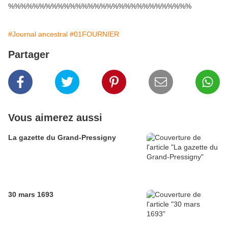
%%%%%%%%%%%%%%%%%%%%%%%%%%%%%%
#Journal ancestral
#01FOURNIER
Partager
Vous aimerez aussi
La gazette du Grand-Pressigny
30 mars 1693