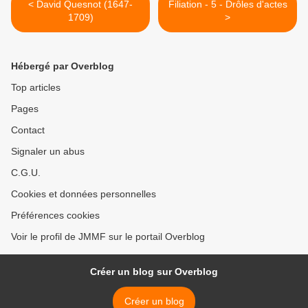
< David Quesnot (1647-
Filiation - 5 - Drôles d'actes
1709)
>
Hébergé par Overblog
Top articles
Pages
Contact
Signaler un abus
C.G.U.
Cookies et données personnelles
Préférences cookies
Voir le profil de JMMF sur le portail Overblog
Créer un blog sur Overblog
Créer un blog