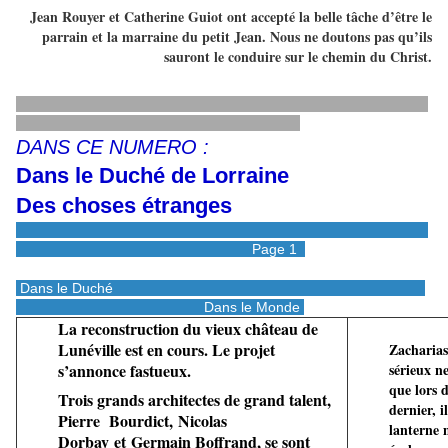
Jean Rouyer et Catherine Guiot ont accepté la belle tâche d’être le
parrain et la marraine du petit Jean. Nous ne doutons pas qu’ils
sauront le conduire sur le chemin du Christ.
DANS CE NUMERO :
Dans le Duché de Lorraine
Des choses étranges
Page 1
Dans le Duché
Dans le Monde
La reconstruction du vieux château de
Lunéville est en cours. Le projet
Zacharia
s’annonce fastueux.
sérieux n
que lors 
Trois grands architectes de grand talent,
dernier, i
Pierre Bourdict, Nicolas
lanterne
Dorbay et Germain Boffrand, se sont