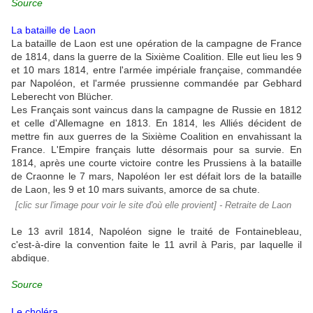
Source
La bataille de Laon
La bataille de Laon est une opération de la campagne de France
de 1814, dans la guerre de la Sixième Coalition. Elle eut lieu les 9
et 10 mars 1814, entre l'armée impériale française, commandée
par Napoléon, et l'armée prussienne commandée par Gebhard
Leberecht von Blücher.
Les Français sont vaincus dans la campagne de Russie en 1812
et celle d'Allemagne en 1813. En 1814, les Alliés décident de
mettre fin aux guerres de la Sixième Coalition en envahissant la
France. L'Empire français lutte désormais pour sa survie. En
1814, après une courte victoire contre les Prussiens à la bataille
de Craonne le 7 mars, Napoléon Ier est défait lors de la bataille
de Laon, les 9 et 10 mars suivants, amorce de sa chute.
[clic sur l'image pour voir le site d'où elle provient] - Retraite de Laon
Le 13 avril 1814, Napoléon signe le traité de Fontainebleau,
c'est-à-dire la convention faite le 11 avril à Paris, par laquelle il
abdique.
Source
Le choléra