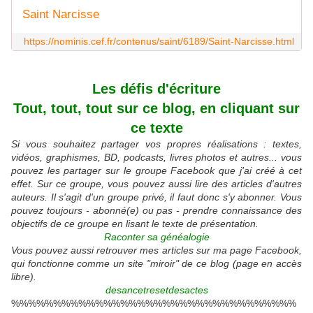
Saint Narcisse
https://nominis.cef.fr/contenus/saint/6189/Saint-Narcisse.html
Les défis d'écriture
Tout, tout, tout sur ce blog, en cliquant sur
ce texte
Si vous souhaitez partager vos propres réalisations : textes,
vidéos, graphismes, BD, podcasts, livres photos et autres... vous
pouvez les partager sur le groupe Facebook que j'ai créé à cet
effet. Sur ce groupe, vous pouvez aussi lire des articles d'autres
auteurs. Il s'agit d'un groupe privé, il faut donc s'y abonner. Vous
pouvez toujours - abonné(e) ou pas - prendre connaissance des
objectifs de ce groupe en lisant le texte de présentation.
Raconter sa généalogie
Vous pouvez aussi retrouver mes articles sur ma page Facebook,
qui fonctionne comme un site "miroir" de ce blog (page en accès
libre).
desancetresetdesactes
%%%%%%%%%%%%%%%%%%%%%%%%%%%%%%%%%%