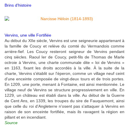
Brins d'histoire
Vervins, une ville Fortifiée
Au début du XIIe siècle, Vervins est une seigneurie appartenant à
la famille de Coucy et relève du comté du Vermandois comme
arrière-fief. Les Coucy resteront seigneur de Vervins pendant
cinq siècles. Raoul Ier de Coucy, petit-fils de Thomas de Marle
octroie à Vervins, une charte communale dite « loi de Vervins »
en 1163, fixant les droits accordés à la ville. À la suite de la
charte, Vervins s'établit sur l'éperon, comme un village neuf ceint
d'une enceinte composée de vingt-deux tours et de trois portes.
En 1209, une porte, menant à Fontaine, est ainsi mentionnée. Le
village neuf de Vervins se structure progressivement en ville. En
1229, un château est établi dans la ville. Au début de la Guerre
de Cent Ans, en 1339, les troupes du sire de Fauquemont, ainsi
que celle du roi d'Angleterre n'osent pas s'attaquer à Vervins en
raison de son enceinte fortifiée, mais ils ravagent la région en
pillant et en incendiant.
Source