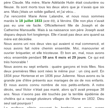
père Claude. Ma mère, Marie Adélaïde Hutin était couturière ou
fileuse. Ils sont morts tous les deux alors que je n'avais que six
ans. Mais j'étais un solide gaillard, et j'ai vécu...
J'ai rencontré Marie Anne Lalandre, et nous nous sommes
mariés le
18 juillet 1833
, à Vervins. Elle non plus n'avait
(acte 69)
pas eu une vie facile. Officiellement fille de Joseph et de
Catherine Mansuelle. Mais à sa naissance son père Joseph avait
disparu depuis fort longtemps. Elle n'avait pas deux ans quand sa
mère est décédée.
Nous avons uni nos deux vies qui avaient si mal commencé, et
nous avons fait notre chemin ensemble. Moi, manouvrier et
ouvrier briquetier, et elle tricoteuse. Et bon an, mal, nous avons
vécu ensemble pendant
59 ans 6 mois et 29 jours
. Ce qui est
très honorable !
Nous avons eu sept enfants : quatre garçons et trois filles. Nos
deux premières filles sont nées le même jour : un cinq avril. En
1834 pour Hortense et en 1836 pour Julienne. Nous avons eu la
grande joie d'être présents aux mariages de six de nos enfants.
Et nous avons connu nombre de nos petits-enfants. A notre
décès, seul Victor n'était pas marié, alors qu'il avait presque 38
ans. Nous n'avons pas été touchés par la terrible épidémie de
choléra qui a ravagé plusieurs villages de l'Aisne en 1832. Dieu
seul sait pourquoi !
Le malheur côtoie souvent le bonheur, et nous avons