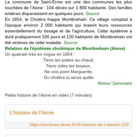
La commune de Saint-Erme est une des communes les plus
touchées de l’Aisne : 104 décès sur 1 800 habitants. Des familles
entières disparaissent en quelques jours.
Source
En 1854, le Choléra frappe Montbrehain. Ce village comptait à
l'époque environ 2 000 habitants qui tiraient leurs ressources
essentiellement du tissage et de l'agriculture. Cette épidémie a
duré pratiquement 100 jours et 120 habitants de Montbrehain ont
été victimes de cette maladie.
Source
Relation de l'épidémie cholérique de Montbrehain (Aisne)
Un quatrain très en vogue en 1854 :
Tiens tes pattes au chaud,
Tiens vides tes boyaux,
Ne vois point Marguerite,
Du choléra tu seras quitte
Retour Sommaire
Petite histoire de l'Aisne en vidéo (7 minutes)
L'histoire de l'Aisne
https://archives.aisne.fr/n/l-histoire-de-l-aisne/n:110