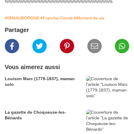
%%%%%%%%%%%%%%%%%%%%%%%%%%%%%%
#08MAUBORGNE
#Franche-Comté
#Moment de vie
Partager
Vous aimerez aussi
Louison Marc (1779-1837), maman
solo
La gazette de Choqueuse-les-
Bénards