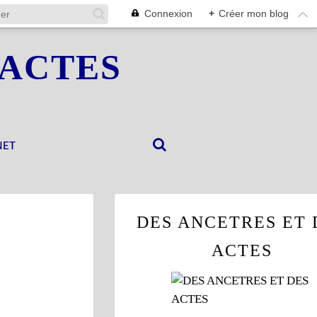
Connexion
+
Créer mon blog
 ACTES
NET
DES ANCETRES ET 
ACTES