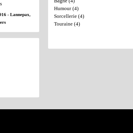
Bagne
(4)
Humour
(4)
916 - Lannepax,
Sorcellerie
(4)
ers
Touraine
(4)