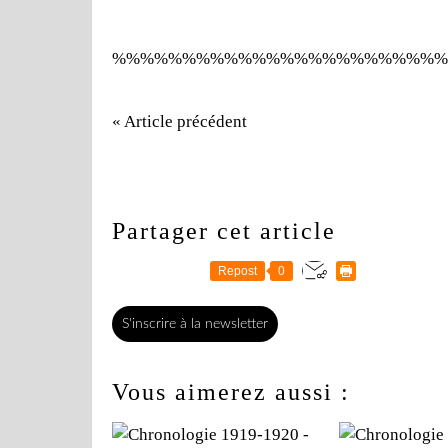
%%%%%%%%%%%%%%%%%%%%%%%%
« Article précédent
Partager cet article
Repost
0
S'inscrire à la newsletter
Vous aimerez aussi :