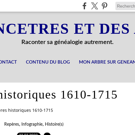
NCETRES ET DES
Raconter sa généalogie autrement.
ONTACT
CONTENU DU BLOG
MON ARBRE SUR GENEA
historiques 1610-1715
res historiques 1610-1715
,
,
Repères
Infographie
Histoire(s)