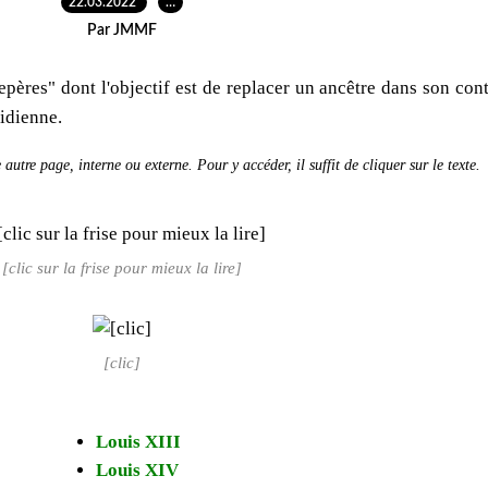
22.03.2022
…
Par JMMF
"Repères" dont l'objectif est de replacer un ancêtre dans son con
tidienne.
autre page, interne ou externe. Pour y accéder, il suffit de cliquer sur le texte.
[clic sur la frise pour mieux la lire]
[clic]
Louis XIII
Louis XIV