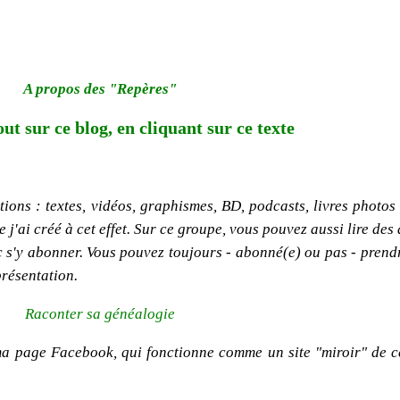
A propos des "Repères"
out sur ce blog, en cliquant sur ce texte
ions : textes, vidéos, graphismes, BD, podcasts, livres photos e
'ai créé à cet effet. Sur ce groupe, vous pouvez aussi lire des 
onc s'y abonner. Vous pouvez toujours - abonné(e) ou pas - pren
présentation.
Raconter sa généalogie
ma page Facebook, qui fonctionne comme un site "miroir" de c