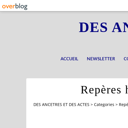
DES A
ACCUEIL
NEWSLETTER
C
Repères 
DES ANCETRES ET DES ACTES
>
Categories
>
Repè