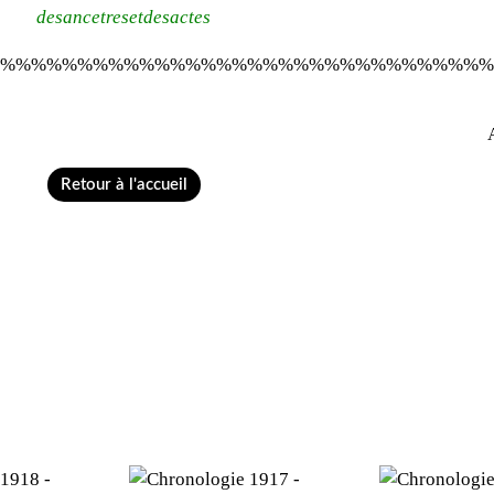
desancetresetdesactes
%%%%%%%%%%%%%%%%%%%%%%%%%%%%%%%%
Retour à l'accueil