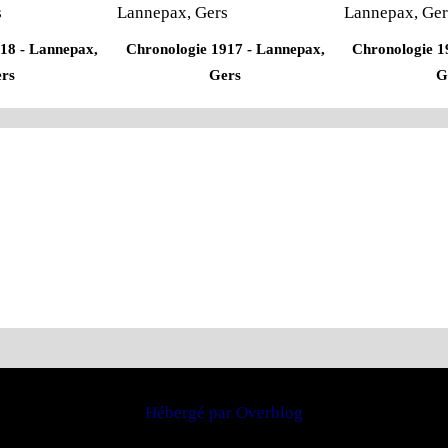
18 - Lannepax,
Chronologie 1917 - Lannepax,
Chronologie 1
rs
Gers
G
Hébergé par
Overblog