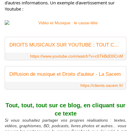
d'autres informations. U
n exemple d'avertissement sur 
Youtube :
DROITS MUSICAUX SUR YOUTUBE : TOUT CE QUE VOUS DEVEZ SAVOIR - 911 AVOCAT - Ep. 7
https://www.youtube.com/watch?v=c6TkBdD0CnM
Diffusion de musique et Droits d'auteur - La Sacem
https://clients.sacem.fr/
Tout, tout, tout sur ce blog, en cliquant sur
ce texte
Si vous souhaitez partager vos propres réalisations : textes,
vidéos, graphismes, BD, podcasts, livres photos et autres... vous