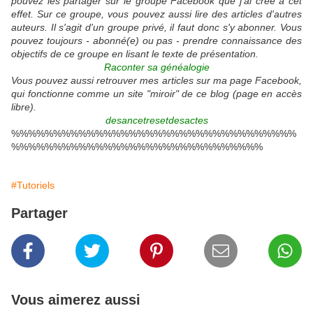
pouvez les partager sur le groupe Facebook que j'ai créé à cet
effet. Sur ce groupe, vous pouvez aussi lire des articles d'autres
auteurs. Il s'agit d'un groupe privé, il faut donc s'y abonner. Vous
pouvez toujours - abonné(e) ou pas - prendre connaissance des
objectifs de ce groupe en lisant le texte de présentation.
Raconter sa généalogie
Vous pouvez aussi retrouver mes articles sur ma page Facebook,
qui fonctionne comme un site "miroir" de ce blog (page en accès
libre).
desancetresetdesactes
%%%%%%%%%%%%%%%%%%%%%%%%%%%%%%%%%%
%%%%%%%%%%%%%%%%%%%%%%%%%%%%%%
#Tutoriels
Partager
Vous aimerez aussi