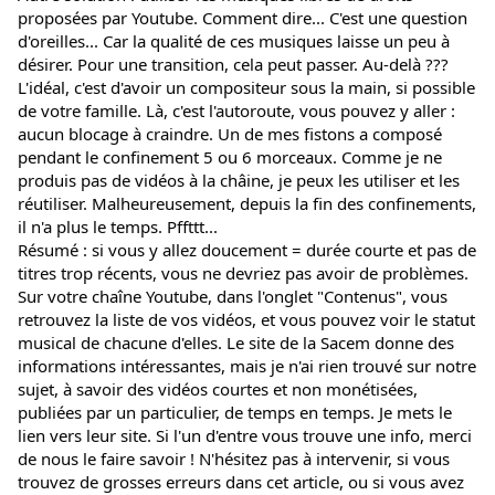
proposées par Youtube. Comment dire... C'est une question 
d'oreilles... Car la qualité de ces musiques laisse un peu à 
désirer. Pour une transition, cela peut passer. Au-delà ??? 
L'idéal, c'est d'avoir un compositeur sous la main, si possible 
de votre famille. Là, c'est l'autoroute, vous pouvez y aller : 
aucun blocage à craindre. Un de mes fistons a composé 
pendant le confinement 5 ou 6 morceaux. Comme je ne 
produis pas de vidéos à la châine, je peux les utiliser et les 
réutiliser. Malheureusement, depuis la fin des confinements, 
il n'a plus le temps. Pffttt...
Résumé : si vous y allez doucement = durée courte et pas de 
titres trop récents, vous ne devriez pas avoir de problèmes. 
Sur votre chaîne Youtube, dans l'onglet "Contenus", vous 
retrouvez la liste de vos vidéos, et vous pouvez voir le statut 
musical de chacune d'elles. Le site de la Sacem donne des 
informations intéressantes, mais je n'ai rien trouvé sur notre 
sujet, à savoir des vidéos courtes et non monétisées, 
publiées par un particulier, de temps en temps. Je mets le 
lien vers leur site. Si l'un d'entre vous trouve une info, merci 
de nous le faire savoir ! N'hésitez pas à intervenir, si vous 
trouvez de grosses erreurs dans cet article, ou si vous avez 