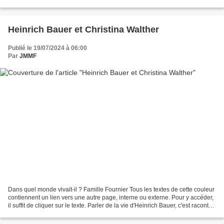
arrondissement. Et en plein...
Heinrich Bauer et Christina Walther
Publié le 19/07/2024 à 06:00
Par
JMMF
Dans quel monde vivait-il ? Famille Fournier Tous les textes de cette couleur
contiennent un lien vers une autre page, interne ou externe. Pour y accéder,
il suffit de cliquer sur le texte. Parler de la vie d'Heinrich Bauer, c'est raconter
une grande...