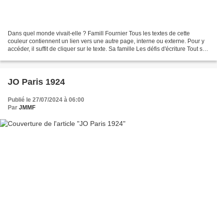
Dans quel monde vivait-elle ? Famill Fournier Tous les textes de cette
couleur contiennent un lien vers une autre page, interne ou externe. Pour y
accéder, il suffit de cliquer sur le texte. Sa famille Les défis d'écriture Tout sur
ce blog, en cliquant...
JO Paris 1924
Publié le 27/07/2024 à 06:00
Par
JMMF