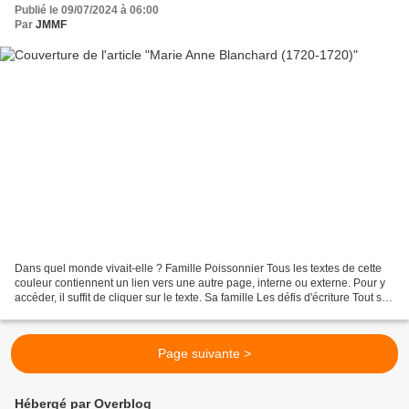
Publié le 09/07/2024 à 06:00
Par
JMMF
Dans quel monde vivait-elle ? Famille Poissonnier Tous les textes de cette
couleur contiennent un lien vers une autre page, interne ou externe. Pour y
accéder, il suffit de cliquer sur le texte. Sa famille Les défis d'écriture Tout sur
ce blog, en cliquant...
Page suivante >
Hébergé par Overblog