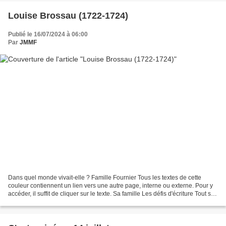
Louise Brossau (1722-1724)
Publié le 16/07/2024 à 06:00
Par
JMMF
Dans quel monde vivait-elle ? Famille Fournier Tous les textes de cette
couleur contiennent un lien vers une autre page, interne ou externe. Pour y
accéder, il suffit de cliquer sur le texte. Sa famille Les défis d'écriture Tout sur
ce blog, en cliquant...