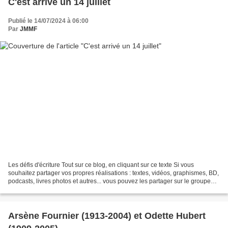
C'est arrivé un 14 juillet
Publié le 14/07/2024 à 06:00
Par
JMMF
Les défis d'écriture Tout sur ce blog, en cliquant sur ce texte Si vous
souhaitez partager vos propres réalisations : textes, vidéos, graphismes, BD,
podcasts, livres photos et autres... vous pouvez les partager sur le groupe
Facebook que j'ai créé à...
Arsène Fournier (1913-2004) et Odette Hubert