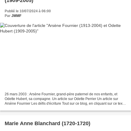
(1909-2005)
Publié le 10/07/2024 à 06:00
Par
JMMF
26 mars 2003 : Arsène Fournier, grand-père paternel de nos enfants, et
Odette Hubert, sa compagne. Un article sur Odette Perrier Un article sur
Arsène Fournier Les défis d'écriture Tout sur ce blog, en cliquant sur ce texte
Si vous souhaitez partager...
Marie Anne Blanchard (1720-1720)