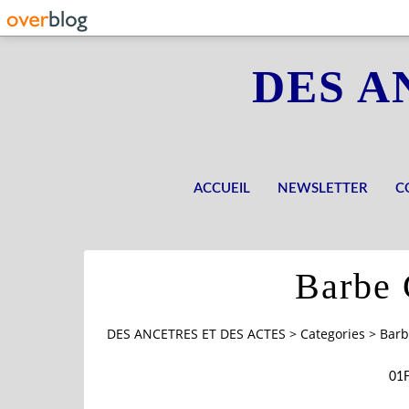
DES A
ACCUEIL
NEWSLETTER
C
Barbe 
DES ANCETRES ET DES ACTES
>
Categories
>
Barb
01