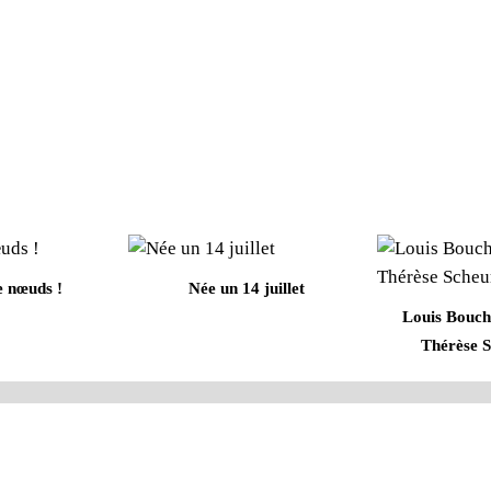
e nœuds !
Née un 14 juillet
Louis Bouch
Thérèse 