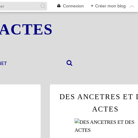
Connexion
+
Créer mon blog
 ACTES
NET
DES ANCETRES ET 
ACTES