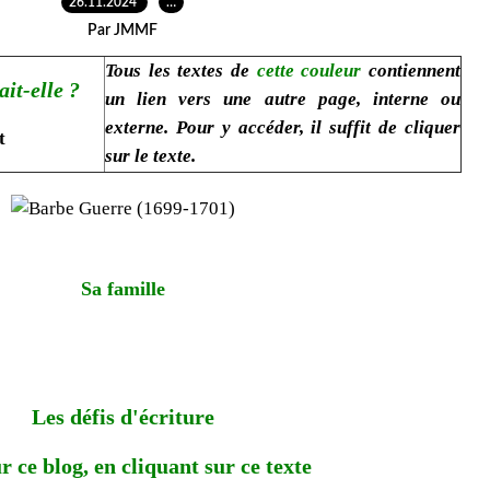
26.11.2024
…
Par JMMF
Tous les textes de
cette couleur
contiennent
it-elle ?
un lien vers une autre page, interne ou
externe. Pour y accéder, il suffit de cliquer
t
sur le texte.
Sa famille
Les défis d'écriture
r ce blog, en cliquant sur ce texte