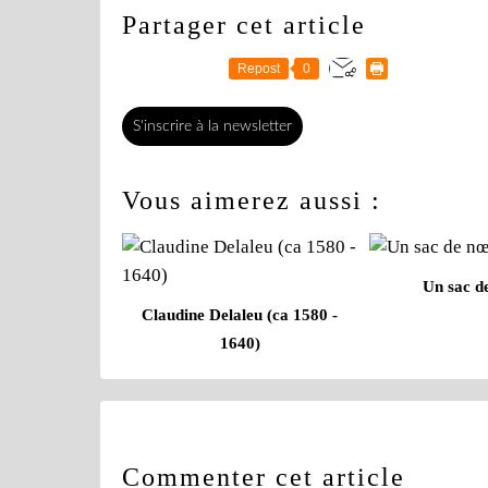
Partager cet article
Repost
0
S'inscrire à la newsletter
Vous aimerez aussi :
Un sac d
Claudine Delaleu (ca 1580 -
1640)
Commenter cet article