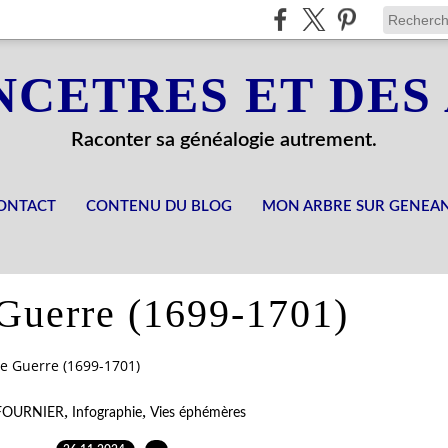
NCETRES ET DES
Raconter sa généalogie autrement.
ONTACT
CONTENU DU BLOG
MON ARBRE SUR GENEA
Guerre (1699-1701)
e Guerre (1699-1701)
,
,
FOURNIER
Infographie
Vies éphémères