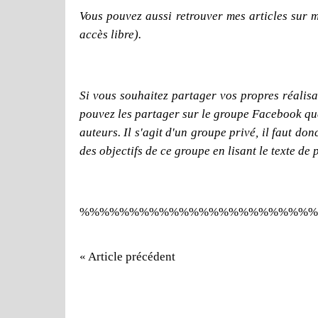
Vous pouvez aussi retrouver mes articles sur 
accès libre).
Si vous souhaitez partager vos propres réalisat
pouvez les partager sur le groupe Facebook que j
auteurs. Il s'agit d'un groupe privé, il faut d
des objectifs de ce groupe en lisant le texte de 
%%%%%%%%%%%%%%%%%%%%%%%%
« Article précédent