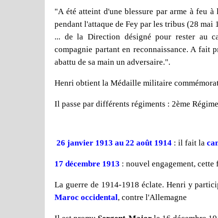
"A été atteint d'une blessure par arme à feu à l
pendant l'attaque de Fey par les tribus (28 mai
... de la Direction désigné pour rester a
compagnie partant en reconnaissance. A fait p
abattu de sa main un adversaire.".
Henri obtient la Médaille militaire commémorat
Il passe par différents régiments : 2ème Régim
26 janvier 1913 au 22 août 1914
: il fait la
ca
17 décembre 1913
: nouvel engagement, cette 
La guerre de 1914-1918 éclate. Henri y participe
Maroc occidental
, contre l'Allemagne