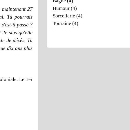
Bagne
(4)
Humour
(4)
s maintenant 27
Sorcellerie
(4)
ral.
Tu pourrais
Touraine
(4)
s'est-il passé ?
 Je sais qu'elle
acte de décès.
Tu
ue dix ans plus
oloniale. Le 1er