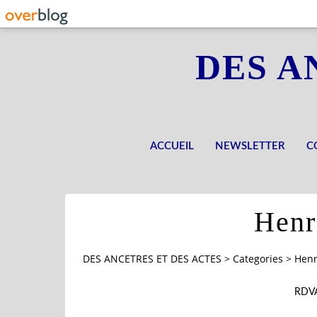
DES A
ACCUEIL
NEWSLETTER
C
Henr
DES ANCETRES ET DES ACTES
>
Categories
>
Henr
RDVA