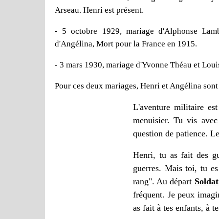
Arseau. Henri est présent.
- 5 octobre 1929, mariage d'Alphonse Lambe
d'Angélina, Mort pour la France en 1915.
- 3 mars 1930, mariage d'Yvonne Théau et Louis
Pour ces deux mariages, Henri et Angélina sont c
L'aventure militaire e
menuisier. Tu vis ave
question de patience.
Le
Henri, tu as fait des g
guerres.
Mais toi, tu es
rang". Au départ
Soldat
fréquent.
Je peux imagin
as fait à tes enfants, à t