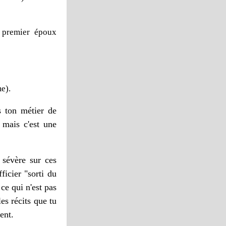
 premier époux
e).
s ton métier de
 mais c'est une
 sévère sur ces
ficier "sorti du
,
ce qui n'est pas
es récits que tu
ent.