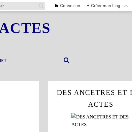
Connexion
+
Créer mon blog
 ACTES
NET
DES ANCETRES ET 
ACTES