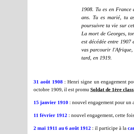
1908. Tu es en France d
ans.
Tu es marié, tu a
poursuivre ta vie sur ce
La mort de Georges, to
est décédée entre 1907 
vas parcourir l'Afrique
tard, en 1919.
31 août 1908
: Henri signe un engagement pou
octobre 1909, il est promu
Soldat de 1ère class
15 janvier 1910
: nouvel engagement pour un an
11 février 1912
: nouvel engagement, cette foi
2 mai 1911 au 6 août 1912
: il participe à la
ca