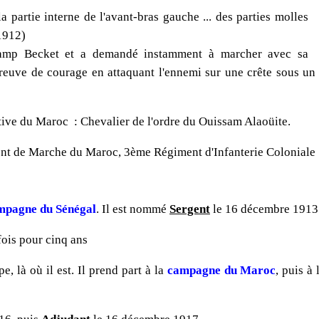
a partie interne de l'avant-bras gauche ... des parties molles
 1912)
u camp Becket et a demandé instamment à marcher avec sa
reuve de courage en attaquant l'ennemi sur une crête sous un 
ive du Maroc : Chevalier de l'ordre du Ouissam Alaoüite.
ent de Marche du Maroc, 3ème Régiment d'Infanterie Coloniale .
mpagne du Sénégal
. Il est nommé
Sergent
le 16 décembre 1913
fois pour cinq ans
, là où il est. Il prend part à la
campagne du Maroc
, puis à