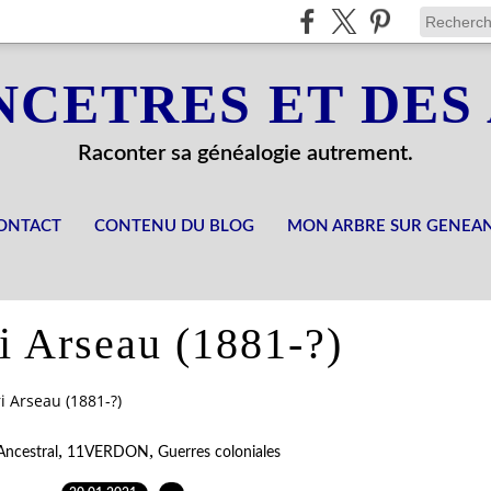
NCETRES ET DES
Raconter sa généalogie autrement.
ONTACT
CONTENU DU BLOG
MON ARBRE SUR GENEA
i Arseau (1881-?)
i Arseau (1881-?)
,
,
ncestral
11VERDON
Guerres coloniales