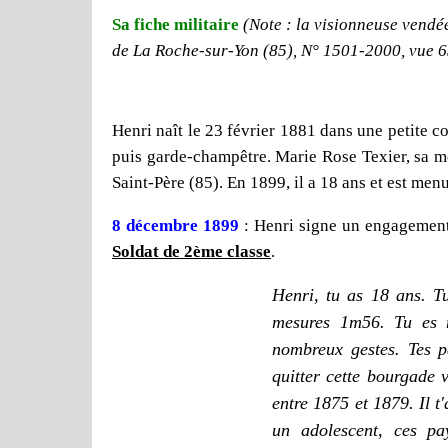
Sa fiche militaire
(Note : la visionneuse vendée
de La Roche-sur-Yon (85), N° 1501-2000, vue 
Henri naît le 23 février 1881 dans une petite 
puis garde-champêtre. Marie Rose Texier, sa mé
Saint-Père (85). En 1899, il a 18 ans et est menu
8 décembre 1899
: Henri signe un engagement
Soldat de 2ème classe
.
Henri, tu as 18 ans. Tu
mesures 1m56. Tu es m
nombreux gestes. Tes pa
quitter cette bourgade 
entre 1875 et 1879. Il t
un adolescent, ces pay