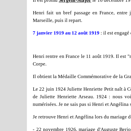
Il est promu
Sergent-Major
le 16 décembre 19
Henri fait un bref passage en France, entre j
Marseille, puis il repart.
7 janvier 1919 au 12 août 1919
: il est engagé
Henri rentre en France le 11 août 1919. Il est "
Corpe.
Il obtient la Médaille Commémorative de la Gr
Le 22 juin 1924 Juliette Henriette Petit naît à 
de Juliette Henriette Arseau. 1924 : nous vo
numérisées. Je ne sais pas si Henri et Angélina 
Je retrouve Henri et Angélina lors du mariage d
- 22 novembre 1926, mariage d'Auguste Berjonn