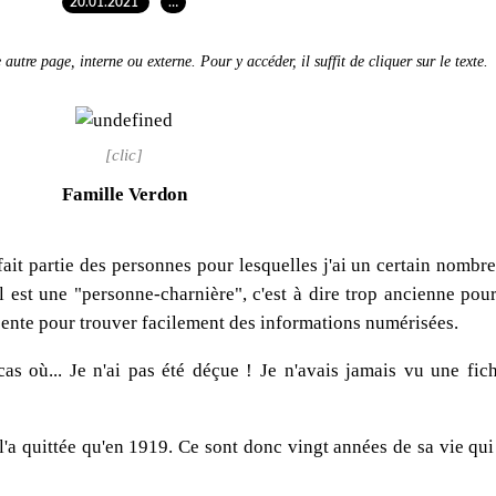
20.01.2021
…
autre page, interne ou externe. Pour y accéder, il suffit de cliquer sur le texte.
[clic]
Famille Verdon
ait partie des personnes pour lesquelles j'ai un certain nombre
l est une "personne-charnière", c'est à dire trop ancienne pour
cente pour trouver facilement des informations numérisées.
 cas où... Je n'ai pas été déçue ! Je n'avais jamais vu une fic
l'a quittée qu'en 1919. Ce sont donc vingt années de sa vie qui 