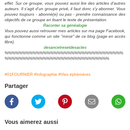
effet. Sur ce groupe, vous pouvez aussi lire des articles d'autres
auteurs. Il s'agit d'un groupe privé, il faut donc s'y abonner. Vous
pouvez toujours - abonné(e) ou pas - prendre connaissance des
objectifs de ce groupe en lisant le texte de présentation.
Raconter sa généalogie
Vous pouvez aussi retrouver mes articles sur ma page Facebook,
qui fonctionne comme un site "miroir" de ce blog (page en accès
libre).
desancetresetdesactes
%%%%%%%%%%%%%%%%%%%%%%%%%%%%%%%%%%
%%%%%%%%%%%%%%%%%%%%%%%%%%%%%%
#01FOURNIER
#Infographie
#Vies éphémères
Partager
Vous aimerez aussi