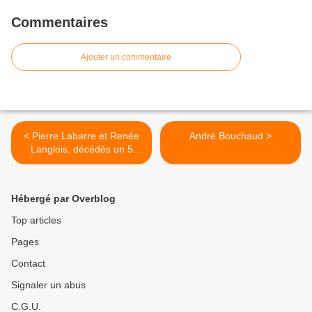
Commentaires
Ajouter un commentaire
< Pierre Labarre et Renée
André Bouchaud >
Langlois, décédés un 5
avril.
Hébergé par Overblog
Top articles
Pages
Contact
Signaler un abus
C.G.U.