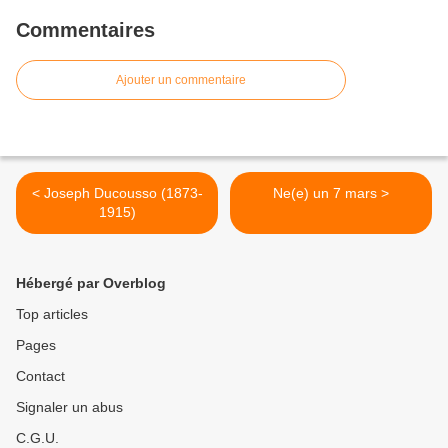
Commentaires
Ajouter un commentaire
< Joseph Ducousso (1873-
Ne(e) un 7 mars >
1915)
Hébergé par Overblog
Top articles
Pages
Contact
Signaler un abus
C.G.U.