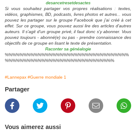
desancetresetdesactes
Si vous souhaitez partager vos propres réalisations : textes,
vidéos, graphismes, BD, podcasts, livres photos et autres... vous
pouvez les partager sur le groupe Facebook que j'ai créé à cet
effet. Sur ce groupe, vous pouvez aussi lire des articles d'autres
auteurs. Il s'agit d'un groupe privé, il faut donc s'y abonner. Vous
pouvez toujours - abonné(e) ou pas - prendre connaissance des
objectifs de ce groupe en lisant le texte de présentation.
Raconter sa généalogie
%%%%%%%%%%%%%%%%%%%%%%%%%%%%%%%%%%
%%%%%%%%%%%%%%%%%%%%%%%%%%%%%%
#Lannepax
#Guerre mondiale 1
Partager
Vous aimerez aussi