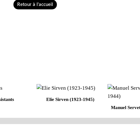
Retour à l'accueil
istants
Elie Sirven (1923-1945)
Manuel Serve