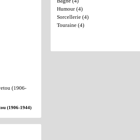
Bagne
(4)
Humour
(4)
Sorcellerie
(4)
Touraine
(4)
tou (1906-1944)