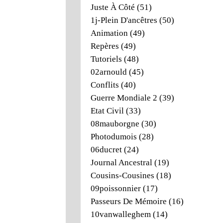
Juste À Côté
(51)
1j-Plein D'ancêtres
(50)
Animation
(49)
Repères
(49)
Tutoriels
(48)
02arnould
(45)
Conflits
(40)
Guerre Mondiale 2
(39)
Etat Civil
(33)
08mauborgne
(30)
Photodumois
(28)
06ducret
(24)
Journal Ancestral
(19)
Cousins-Cousines
(18)
09poissonnier
(17)
Passeurs De Mémoire
(16)
10vanwalleghem
(14)