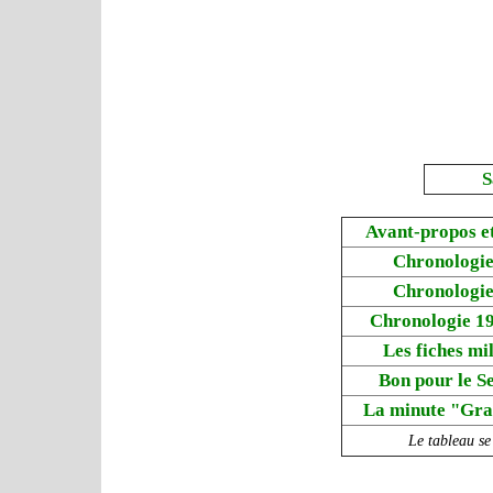
S
Avant-propos e
Chronologie
Chronologie
Chronologie 1
Les fiches mil
Bon pour le S
La minute "Gr
Le tableau se