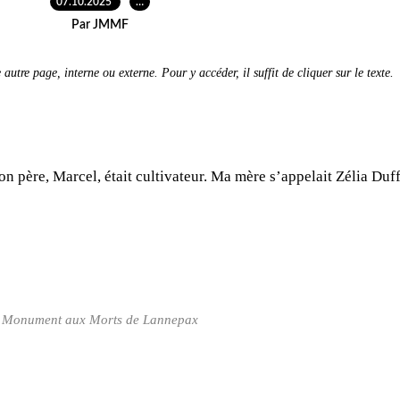
07.10.2025
…
Par JMMF
autre page, interne ou externe. Pour y accéder, il suffit de cliquer sur le texte.
n père, Marcel, était cultivateur. Ma mère s’appelait Zélia Duf
Monument aux Morts de Lannepax