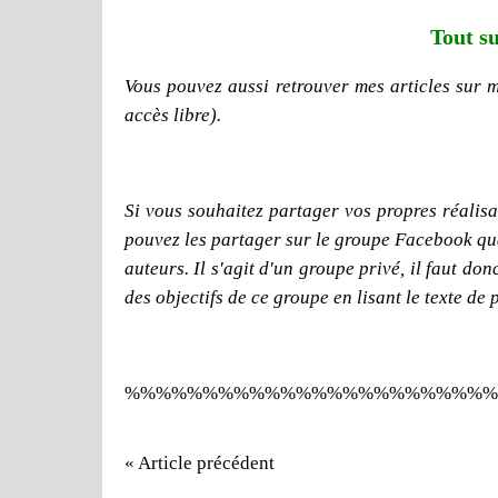
Tout su
Vous pouvez aussi retrouver mes articles sur 
accès libre).
Si vous souhaitez partager vos propres réalisat
pouvez les partager sur le groupe Facebook que j
auteurs. Il s'agit d'un groupe privé, il faut d
des objectifs de ce groupe en lisant le texte de 
%%%%%%%%%%%%%%%%%%%%%%%%
« Article précédent