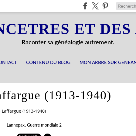
NCETRES ET DES
Raconter sa généalogie autrement.
ONTACT
CONTENU DU BLOG
MON ARBRE SUR GENEA
ffargue (1913-1940)
 Laffargue (1913-1940)
,
Lannepax
Guerre mondiale 2