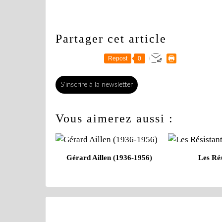
Partager cet article
Repost
0
S'inscrire à la newsletter
Vous aimerez aussi :
Gérard Aillen (1936-1956)
Les Rés