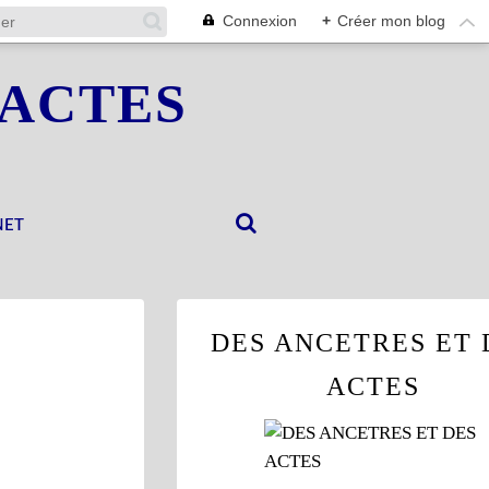
Connexion
+
Créer mon blog
 ACTES
NET
DES ANCETRES ET 
ACTES