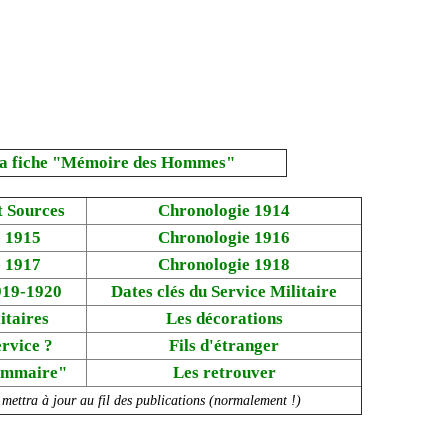
a fiche "Mémoire des Hommes"
t Sources
Chronologie 1914
 1915
Chronologie 1916
 1917
Chronologie 1918
919-1920
Dates clés du Service Militaire
itaires
Les décorations
ervice ?
Fils d'étranger
ammaire"
Les retrouver
 mettra à jour au fil des publications (normalement !)