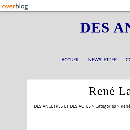
DES A
ACCUEIL
NEWSLETTER
C
René La
DES ANCETRES ET DES ACTES
>
Categories
>
René