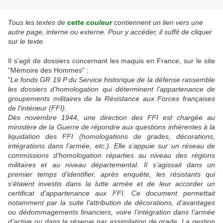
Tous les textes de
cette couleur
contiennent un lien vers une
autre page, interne ou externe. Pour y accéder, il suffit de cliquer
sur le texte.
Il s'agit de dossiers concernant les maquis en France, sur le site
"Mémoire des Hommes" :
"
Le fonds GR 19 P du Service historique de la défense rassemble
les dossiers d’homologation qui déterminent l’appartenance de
groupements militaires de la Résistance aux Forces françaises
de l’intérieur (FFI).
Dès novembre 1944, une direction des FFI est chargée au
ministère de la Guerre de répondre aux questions inhérentes à la
liquidation des FFI (homologations de grades, décorations,
intégrations dans l’armée, etc.). Elle s’appuie sur un réseau de
commissions d’homologation réparties au niveau des régions
militaires et au niveau départemental. Il s’agissait dans un
premier temps d’identifier, après enquête, les résistants qui
s’étaient investis dans la lutte armée et de leur accorder un
certificat d’appartenance aux FFI. Ce document permettait
notamment par la suite l’attribution de décorations, d’avantages
ou dédommagements financiers, voire l’intégration dans l’armée
d’active ou dans la réserve par assimilation de grade. La gestion