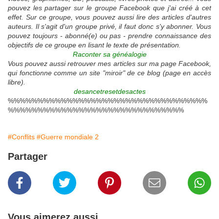
pouvez les partager sur le groupe Facebook que j'ai créé à cet
effet. Sur ce groupe, vous pouvez aussi lire des articles d'autres
auteurs. Il s'agit d'un groupe privé, il faut donc s'y abonner. Vous
pouvez toujours - abonné(e) ou pas - prendre connaissance des
objectifs de ce groupe en lisant le texte de présentation.
Raconter sa généalogie
Vous pouvez aussi retrouver mes articles sur ma page Facebook,
qui fonctionne comme un site "miroir" de ce blog (page en accès
libre).
desancetresetdesactes
%%%%%%%%%%%%%%%%%%%%%%%%%%%%%%%%%%
%%%%%%%%%%%%%%%%%%%%%%%%%%%%%%
#Conflits
#Guerre mondiale 2
Partager
Vous aimerez aussi