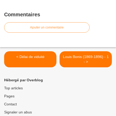
Commentaires
Ajouter un commentaire
< Délai de viduité
Louis Bonis (1869-1896) - 1
- >
Hébergé par Overblog
Top articles
Pages
Contact
Signaler un abus