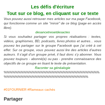
Les défis d'écriture
Tout sur ce blog, en cliquant sur ce texte
Vous pouvez aussi retrouver mes articles sur ma page Facebook,
qui fonctionne comme un site "miroir" de ce blog (page en accès
libre).
desancetresetdesactes
Si vous souhaitez partager vos propres réalisations : textes,
vidéos, graphismes, BD, podcasts, livres photos et autres... vous
pouvez les partager sur le groupe Facebook que j'ai créé à cet
effet. Sur ce groupe, vous pouvez aussi lire des articles d'autres
auteurs. Il s'agit d'un groupe privé, il faut donc s'y abonner. Vous
pouvez toujours - abonné(e) ou pas - prendre connaissance des
objectifs de ce groupe en lisant le texte de présentation.
Raconter sa généalogie
%%%%%%%%%%%%%%%%%%%%%%%%%%%%%%%%%%
%%%%%%%%%%%%%%%%%%%%%%%%%%%%%%
#01FOURNIER
#Rameaux cachés
Partager