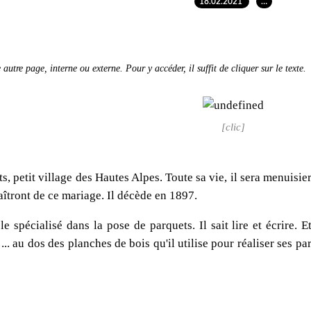
18.02.2021
…
autre page, interne ou externe. Pour y accéder, il suffit de cliquer sur le texte.
[clic]
, petit village des Hautes Alpes. Toute sa vie, il sera menuisie
aîtront de ce mariage. Il décède en 1897.
le spécialisé dans la pose de parquets. Il sait lire et écrire
 ... au dos des planches de bois qu'il utilise pour réaliser ses pa