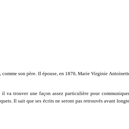
r, comme son père. Il épouse, en 1870, Marie Virginie Antoinette 
. Et il va trouver une façon assez particulière pour communiqu
rquets. Il sait que ses écrits ne seront pas retrouvés avant longt