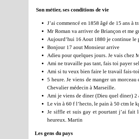
Son métier, ses conditions de vie
J’ai commencé en 1858 âgé de 15 ans à tra
Mr Roman va arriver de Briançon et me gro
Aujourd’hui 16 Aout 1880 je continue le p
Bonjour 17 aout Monsieur arrive
Adieu pour quelques jours. Je vais chez 
Ami ne travaille pas tant, fais toi payer s
Ami si tu veux bien faire le travail fais-t
5 heure. Je viens de manger un morceau d
Chevalier médecin à Marseille.
Ami je viens de diner (Dieu quel diner) 2
Le vin à 60 f l’hecto, le pain à 50 ctm le
Je siffle et suis gay et pourtant j’ai fa
heureux. Martin
Les gens du pays