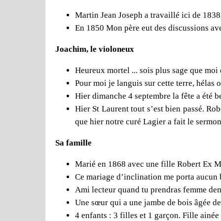
Martin Jean Joseph a travaillé ici de 183
En 1850 Mon père eut des discussions avec 
Joachim, le violoneux
Heureux mortel ... sois plus sage que moi
Pour moi je languis sur cette terre, hélas
Hier dimanche 4 septembre la fête a été b
Hier St Laurent tout s’est bien passé. Rob
que hier notre curé Lagier a fait le sermo
Sa famille
Marié en 1868 avec une fille Robert Ex M
Ce mariage d’inclination me porta aucun b
Ami lecteur quand tu prendras femme dema
Une sœur qui a une jambe de bois âgée de 
4 enfants : 3 filles et 1 garçon. Fille ainé