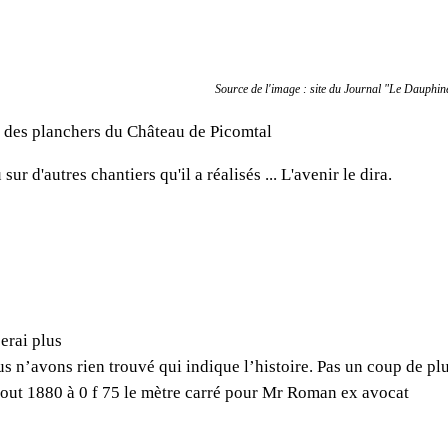
Source de l'image : site du Journal "Le Dauphin
on des planchers du Château de Picomtal
sur d'autres chantiers qu'il a réalisés ... L'avenir le dira.
serai plus
s n’avons rien trouvé qui indique l’histoire. Pas un coup de pl
aout 1880 à 0 f 75 le mètre carré pour Mr Roman ex avocat