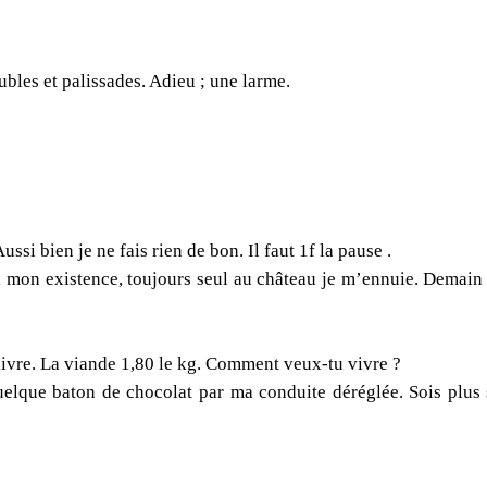
bles et palissades. Adieu ; une larme.
ssi bien je ne fais rien de bon. Il faut 1f la pause .
à mon existence, toujours seul au château je m’ennuie. Demain
a livre. La viande 1,80 le kg. Comment veux-tu vivre ?
 quelque baton de chocolat par ma conduite déréglée. Sois plus 