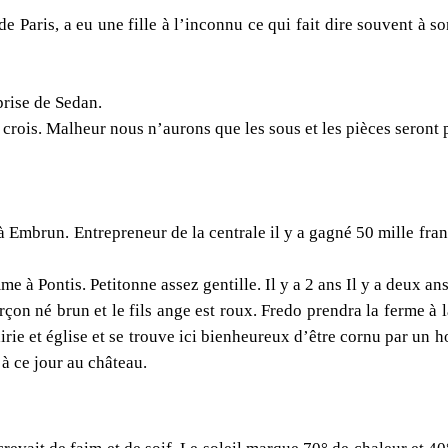
aris, a eu une fille à l’inconnu ce qui fait dire souvent à son 
prise de Sedan.
 crois. Malheur nous n’aurons que les sous et les pièces seront
 Embrun. Entrepreneur de la centrale il y a gagné 50 mille fran
me à Pontis. Petitonne assez gentille. Il y a 2 ans Il y a deux an
rçon né brun et le fils ange est roux. Fredo prendra la ferme à 
irie et église et se trouve ici bienheureux d’être cornu par un h
à ce jour au château.