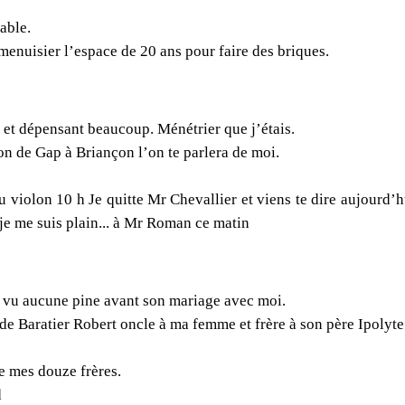
able.
menuisier l’espace de 20 ans pour faire des briques.
u et dépensant beaucoup. Ménétrier que j’étais.
lon de Gap à Briançon l’on te parlera de moi.
au violon 10 h Je quitte Mr Chevallier et viens te dire aujourd’
 je me suis plain... à Mr Roman ce matin
s vu aucune pine avant son mariage avec moi.
de Baratier Robert oncle à ma femme et frère à son père Ipolyt
e mes douze frères.
d