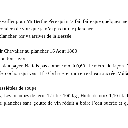
vailler pour Mr Berthe Père qui m’a fait faire que quelques meu
ndera de voir que je n’ai pas fini le plancher
lancher. Mr va arriver de la Bessée
Mr Chevalier au plancher 16 Aout 1880
elon ton savoir
oi bien payer. Ne fais pas comme moi à 0,60 f le mètre de façon. Au
e cochon qui vaut 1f10 la livre et un verre d’eau sucrée. Voil
 assiétées de soupe
 kg. Les pommes de terre 12 f les 100 kg ; Huile de noix 1,10 f l
it le plancher sans goutte de vin réduit à boire l’eau sucrée et