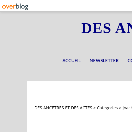
DES A
ACCUEIL
NEWSLETTER
C
DES ANCETRES ET DES ACTES
>
Categories
>
Joac