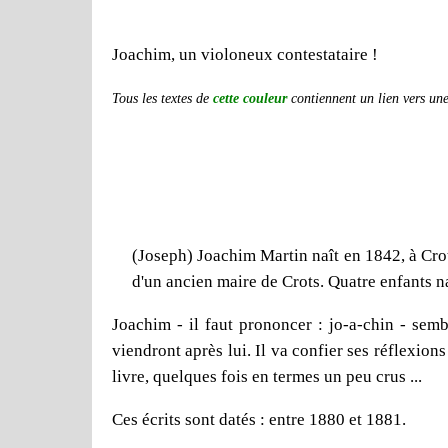
Joachim, un violoneux contestataire !
Tous les textes de
cette couleur
contiennent un lien vers une 
(Joseph) Joachim Martin naît en 1842, à Crots
d'un ancien maire de Crots. Quatre enfants n
Joachim - il faut prononcer : jo-a-chin - semb
viendront après lui. Il va confier ses réflexions
livre, quelques fois en termes un peu crus ...
Ces écrits sont datés : entre 1880 et 1881.