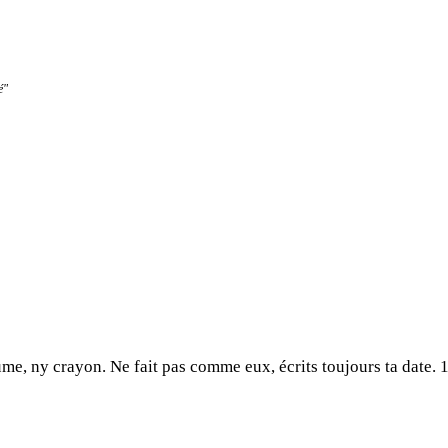
é"
ume, ny crayon. Ne fait pas comme eux, écrits toujours ta date. 