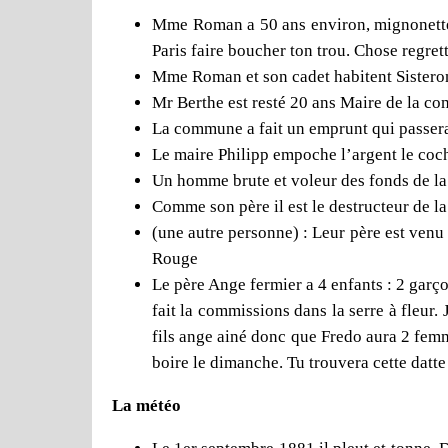
Mme Roman a 50 ans environ, mignonette et 
Paris faire boucher ton trou. Chose regret
Mme Roman et son cadet habitent Sisteron,
Mr Berthe est resté 20 ans Maire de la co
La commune a fait un emprunt qui passera 
Le maire Philipp empoche l’argent le coc
Un homme brute et voleur des fonds de 
Comme son père il est le destructeur de la
(une autre personne) : Leur père est venu
Rouge
Le père Ange fermier a 4 enfants : 2 garçon
fait la commissions dans la serre à fleur.
fils ange ainé donc que Fredo aura 2 femme
boire le dimanche. Tu trouvera cette datte
La météo