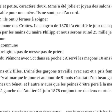
petite, caractère doux. Mme a été jolie et joyau des salons de P
table pour une mère. Ils ne sont pas d’accord.
 ils ont 8 fermes à soigner
mmune des Crottes. Le chagrin de 1870 l’a étouffé le jour de la 
par les mains du maire Philipp et nous serons ruiné 25 mille je
hon
la commune
 religion, pas de messe pas de prière
 du Piémont avec 5ct dans sa poche ; A servi les maçons 10 ans à
s et 2 filles. L’ainé des garçons travaille avec eux et a pris fem
 J’y ai marqué le jour et au bout de 9 mois résultat d’un beau ga
s un bénet, et l’autre n’aura que les peines d’être père à la ma
 à gauche de l’atelier 21 juin 1878 conjoncture de deux mortels 