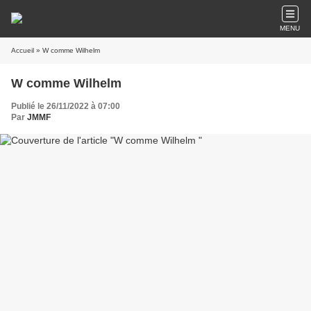
MENU
Accueil
» W comme Wilhelm
W comme Wilhelm
Publié le 26/11/2022 à 07:00
Par
JMMF