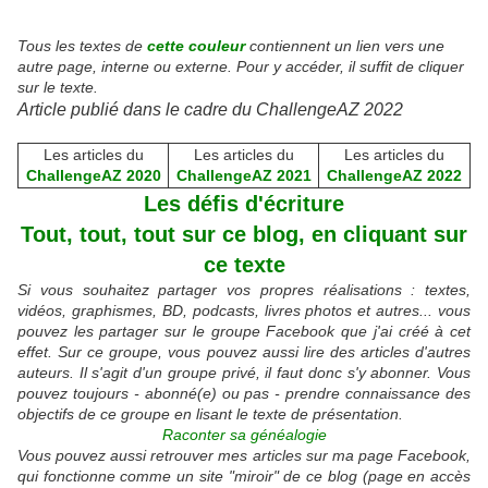
Tous les textes de
cette couleur
contiennent un lien vers une
autre page, interne ou externe. Pour y accéder, il suffit de cliquer
sur le texte.
Article publié dans le cadre du ChallengeAZ 2022
Les articles du
Les articles du
Les articles du
ChallengeAZ 2020
ChallengeAZ 2021
ChallengeAZ 2022
Les défis d'écriture
Tout, tout, tout sur ce blog, en cliquant sur
ce texte
Si vous souhaitez partager vos propres réalisations : textes,
vidéos, graphismes, BD, podcasts, livres photos et autres... vous
pouvez les partager sur le groupe Facebook que j'ai créé à cet
effet. Sur ce groupe, vous pouvez aussi lire des articles d'autres
auteurs. Il s'agit d'un groupe privé, il faut donc s'y abonner. Vous
pouvez toujours - abonné(e) ou pas - prendre connaissance des
objectifs de ce groupe en lisant le texte de présentation.
Raconter sa généalogie
Vous pouvez aussi retrouver mes articles sur ma page Facebook,
qui fonctionne comme un site "miroir" de ce blog (page en accès