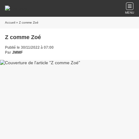
MENU
Accueil
» Z comme Zoé
Z comme Zoé
Publié le 30/11/2022 à 07:00
Par
JMMF