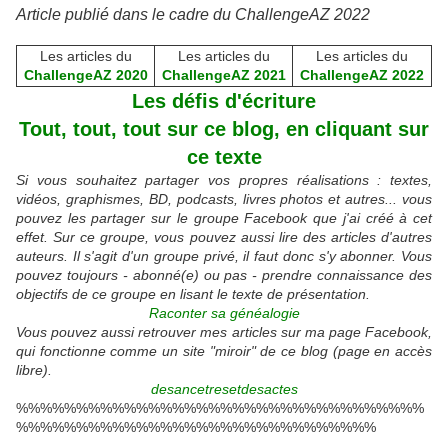
Article publié dans le cadre du ChallengeAZ 2022
Les articles du
Les articles du
Les articles du
ChallengeAZ 2020
ChallengeAZ 2021
ChallengeAZ 2022
Les défis d'écriture
Tout, tout, tout sur ce blog, en cliquant sur
ce texte
Si vous souhaitez partager vos propres réalisations : textes,
vidéos, graphismes, BD, podcasts, livres photos et autres... vous
pouvez les partager sur le groupe Facebook que j'ai créé à cet
effet. Sur ce groupe, vous pouvez aussi lire des articles d'autres
auteurs. Il s'agit d'un groupe privé, il faut donc s'y abonner. Vous
pouvez toujours - abonné(e) ou pas - prendre connaissance des
objectifs de ce groupe en lisant le texte de présentation.
Raconter sa généalogie
Vous pouvez aussi retrouver mes articles sur ma page Facebook,
qui fonctionne comme un site "miroir" de ce blog (page en accès
libre).
desancetresetdesactes
%%%%%%%%%%%%%%%%%%%%%%%%%%%%%%%%%%
%%%%%%%%%%%%%%%%%%%%%%%%%%%%%%