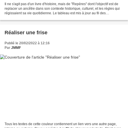
Il ne s'agit pas d'un livre d'histoire, mais de "Repères" dont l'objectif est de
replacer un ancêtre dans son contexte historique, culturel, et les règles qui
régissaient sa vie quotidienne. Le tableau est mis à jour au fil des
publications. Dans ces...
Réaliser une frise
Publié le 20/02/2022 à 12:16
Par
JMMF
Tous les textes de cette couleur contiennent un lien vers une autre page,