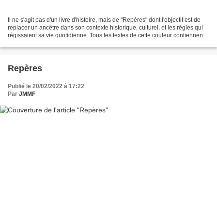
Il ne s'agit pas d'un livre d'histoire, mais de "Repères" dont l'objectif est de
replacer un ancêtre dans son contexte historique, culturel, et les règles qui
régissaient sa vie quotidienne. Tous les textes de cette couleur contiennent
un lien vers une...
Repères
Publié le 20/02/2022 à 17:22
Par
JMMF