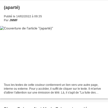
(aparté)
Publié le 14/02/2022 à 09:35
Par
JMMF
Tous les textes de cette couleur contiennent un lien vers une autre page,
interne ou externe. Pour y accéder, il suffit de cliquer sur le texte. Il m'arrive
d'attirer l'attention sur une émission de télé. Là, il s'agit de "La fuite des
huguenots", un...