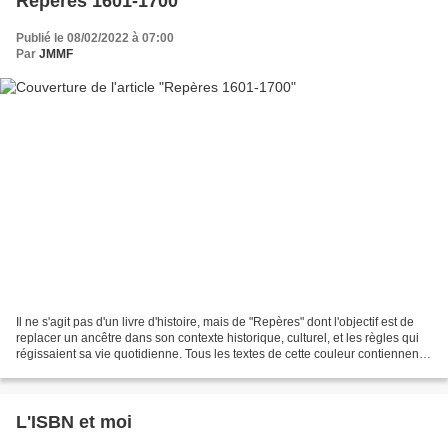
Repères 1601-1700
Publié le 08/02/2022 à 07:00
Par
JMMF
Il ne s'agit pas d'un livre d'histoire, mais de "Repères" dont l'objectif est de
replacer un ancêtre dans son contexte historique, culturel, et les règles qui
régissaient sa vie quotidienne. Tous les textes de cette couleur contiennent
un lien vers une...
L'ISBN et moi