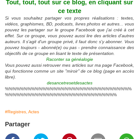
Tout, tout, tout sur ce blog, en cliquant sur
ce texte
Si vous souhaitez partager vos propres réalisations : textes,
vidéos, graphismes, BD, podcasts, livres photos et autres... vous
pouvez les partager sur le groupe Facebook que j'ai créé à cet
effet. Sur ce groupe, vous pouvez aussi lire des articles d'autres
auteurs. Il s'agit d'un groupe privé, il faut donc s'y abonner. Vous
pouvez toujours - abonné(e) ou pas - prendre connaissance des
objectifs de ce groupe en lisant le texte de présentation.
Raconter sa généalogie
Vous pouvez aussi retrouver mes articles sur ma page Facebook,
qui fonctionne comme un site "miroir" de ce blog (page en accès
libre).
desancetresetdesactes
%%%%%%%%%%%%%%%%%%%%%%%%%%%%%%%%%%
%%%%%%%%%%%%%%%%%%%%%%%%%%%%%%
#Registres, Actes
Partager