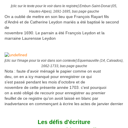
[clic sur le texte pour le voir dans le registre] Embun-Saint-Donat (05,
Hautes-Alpes), 1691-1695, bas page gauche
On a oublié de mettre en son lieu que François Rayart fils
d'André et de Catherine Leydon mariés a été baptisé le second
de
novembre 1690. Le parrain a été François Leydon et la
marraine Laurensse Leydon
[clic sur l'image pour la voir dans son contexte] Equemauville (14, Calvados),
1662-1733, bas page gauche
Nota : faute d'avoir ménagé le papier comme on eust
deu, on en a icy manqué pour enregistrer ce qui
s'est passé pendant les mois d'octobre et de
novembre de cette présente année 1703. c'est pourquoi
on a esté obligé de recourir pour enregistrer au premier
feuillet de ce registre qu'on avoit laissé en blanc par
inadvertance en commençant à écrire les actes de janvier dernier
Les défis d'écriture