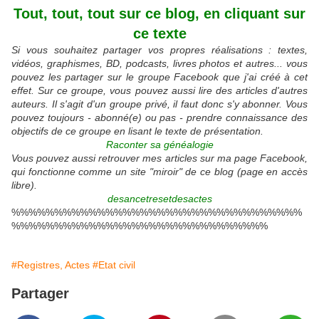
Tout, tout, tout sur ce blog, en cliquant sur
ce texte
Si vous souhaitez partager vos propres réalisations : textes,
vidéos, graphismes, BD, podcasts, livres photos et autres... vous
pouvez les partager sur le groupe Facebook que j'ai créé à cet
effet. Sur ce groupe, vous pouvez aussi lire des articles d'autres
auteurs. Il s'agit d'un groupe privé, il faut donc s'y abonner. Vous
pouvez toujours - abonné(e) ou pas - prendre connaissance des
objectifs de ce groupe en lisant le texte de présentation.
Raconter sa généalogie
Vous pouvez aussi retrouver mes articles sur ma page Facebook,
qui fonctionne comme un site "miroir" de ce blog (page en accès
libre).
desancetresetdesactes
%%%%%%%%%%%%%%%%%%%%%%%%%%%%%%%%%%
%%%%%%%%%%%%%%%%%%%%%%%%%%%%%%
#Registres, Actes
#Etat civil
Partager