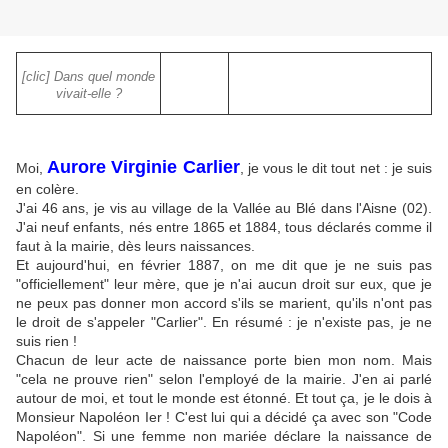
[clic] Dans quel monde
vivait-elle ?
Aurore Virginie Carlier
Moi,
, je vous le dit tout net : je suis
en colère.
J'ai 46 ans, je vis au village de la Vallée au Blé dans l'Aisne (02).
J'ai neuf enfants, nés entre 1865 et 1884, tous déclarés comme il
faut à la mairie, dès leurs naissances.
Et aujourd'hui, en février 1887, on me dit que je ne suis pas
"officiellement" leur mère, que je n'ai aucun droit sur eux, que je
ne peux pas donner mon accord s'ils se marient, qu'ils n'ont pas
le droit de s'appeler "Carlier". En résumé : je n'existe pas, je ne
suis rien !
Chacun de leur acte de naissance porte bien mon nom. Mais
"cela ne prouve rien" selon l'employé de la mairie. J'en ai parlé
autour de moi, et tout le monde est étonné. Et tout ça, je le dois à
Monsieur Napoléon Ier ! C'est lui qui a décidé ça avec son "Code
Napoléon". Si une femme non mariée déclare la naissance de