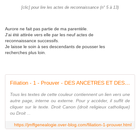
[clic] pour lire les actes de reconnaissance (n° 5 à 13)
Aurore ne fait pas partie de ma parentèle.
J'ai été attirée vers elle par les neuf actes de
reconnaissance successifs.
Je laisse le soin à ses descendants de pousser les
recherches plus loin.
Filiation - 1 - Prouver - DES ANCETRES ET DES ACTES
Tous les textes de cette couleur contiennent un lien vers une
autre page, interne ou externe. Pour y accéder, il suffit de
cliquer sur le texte. Droit Canon (droit religieux catholique)
ou Droit ...
https://jmffgenealogie.over-blog.com/filiation-1-prouver.html