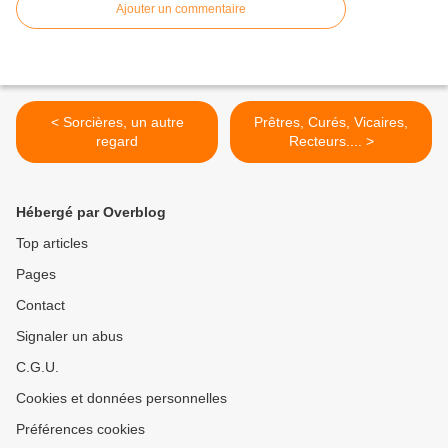
Ajouter un commentaire
< Sorcières, un autre
Prêtres, Curés, Vicaires,
regard
Recteurs.... >
Hébergé par Overblog
Top articles
Pages
Contact
Signaler un abus
C.G.U.
Cookies et données personnelles
Préférences cookies