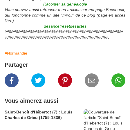
Raconter sa généalogie
Vous pouvez aussi retrouver mes articles sur ma page Facebook,
qui fonctionne comme un site "miroir" de ce blog (page en accès
libre).
desancetresetdesactes
%%%%%%%%%%%%%%%%%%%%%%%%%%%%%%%%%%
%%%%%%%%%%%%%%%%%%%%%%%%%%%%%%
#Normandie
Partager
Vous aimerez aussi
Saint-Benoît d'Hébertot (7) : Louis
Charles de Grieu (1755-1836)