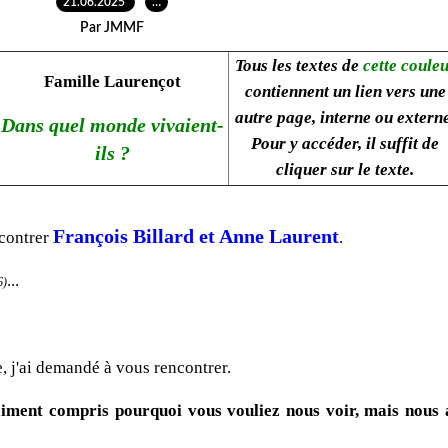
21.06.2025
…
Par JMMF
Tous les textes de
cette coule
Famille Laurençot
contiennent un lien vers une
autre page, interne ou externe
Dans quel monde vivaient-
Pour y accéder, il suffit de
ils ?
cliquer sur le texte.
François Billard et Anne Laurent
ncontrer
.
...
6)
, j'ai demandé à vous rencontrer.
iment compris pourquoi vous vouliez nous voir, mais nous 