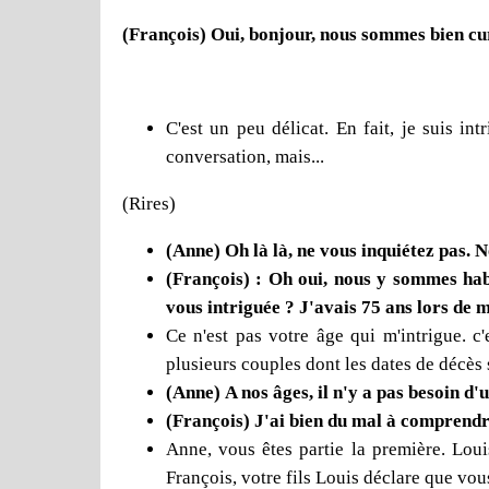
(François) Oui, bonjour, nous sommes bien cu
C'est un peu délicat. En fait, je suis in
conversation, mais...
(Rires)
(Anne) Oh là là, ne vous inquiétez pas. No
(François) : Oh oui, nous y sommes habi
vous intriguée ? J'avais 75 ans lors de m
Ce n'est pas votre âge qui m'intrigue. c
plusieurs couples dont les dates de décès so
(Anne) A nos âges, il n'y a pas besoin d'u
(François) J'ai bien du mal à comprendr
Anne, vous êtes partie la première. Loui
François, votre fils Louis déclare que vou