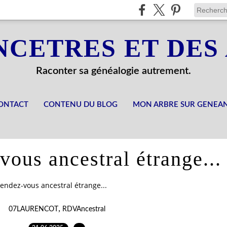
NCETRES ET DES
Raconter sa généalogie autrement.
ONTACT
CONTENU DU BLOG
MON ARBRE SUR GENEA
ous ancestral étrange...
endez-vous ancestral étrange...
,
07LAURENCOT
RDVAncestral