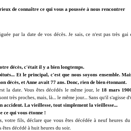
rieux de connaître ce qui vous a poussée à nous rencontrer
triguée par la date de vos décès. Je sais, ce n'est pas très ga
tre décès, c'était il y a bien longtemps.
tués... Et le principal, c'est que nous soyons ensemble. Mai
on décès, et Anne avait 77 ans. Donc, rien de bien étonnant.
'est la date. Vous êtes décédés le même jour, le
18 mars 190
nt très proches, mais, là... le même jour... Sans qu'il s'agisse d'
n accident. La vieillesse, tout simplement la vieillesse...
e ce qui vous étonne !
s, votre fils, déclare que vous êtes décédée à neuf heures du
s êtes décédé à huit heures du soir.