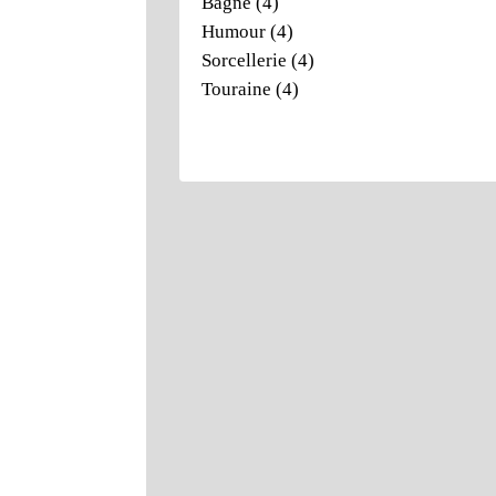
Bagne
(4)
Humour
(4)
Sorcellerie
(4)
Touraine
(4)