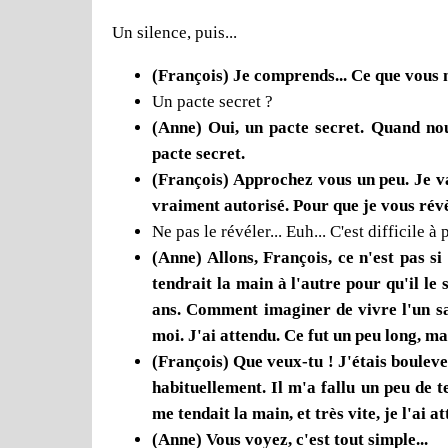
Un silence, puis...
(François) Je comprends... Ce que vous ne
Un pacte secret ?
(Anne) Oui, un pacte secret. Quand nou
pacte secret.
(François) Approchez vous un peu. Je va
vraiment autorisé. Pour que je vous révèl
Ne pas le révéler... Euh... C'est difficile à
(Anne) Allons, François, ce n'est pas si
tendrait la main à l'autre pour qu'il le
ans. Comment imaginer de vivre l'un san
moi. J'ai attendu. Ce fut un peu long, ma
(François) Que veux-tu ! J'étais boulever
habituellement. Il m'a fallu un peu de t
me tendait la main, et très vite, je l'ai
(Anne) Vous voyez, c'est tout simple...