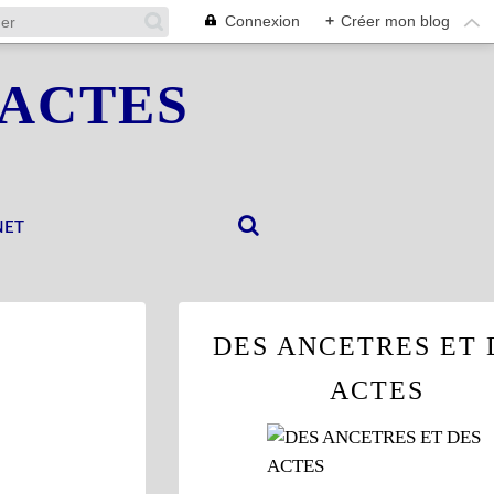
Connexion
+
Créer mon blog
 ACTES
NET
DES ANCETRES ET 
ACTES