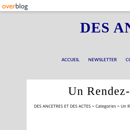
DES A
ACCUEIL
NEWSLETTER
C
Un Rendez-v
DES ANCETRES ET DES ACTES
>
Categories
>
Un R