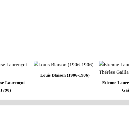
Louis Blaison (1906-1906)
se Laurençot
Etienne Laure
-1790)
Gai