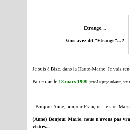
Etrange....
Vous avez dit "Etrange"... ?
Je suis à Bize, dans la Haute-Marne. Je vais re
Parce que le
18 mars 1900
(acte 5 et page suivante, acte 
Bonjour Anne, bonjour François. Je suis Marie
(Anne) Bonjour Marie, nous n'avons pas vra
visites...