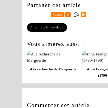
Partager cet article
Repost
0
S'inscrire à la newsletter
Vous aimerez aussi :
A la recherche de Marguerite
Anne Françoi
(1790
Commenter cet article