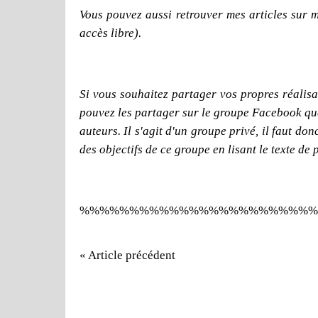
Vous pouvez aussi retrouver mes articles sur 
accès libre).
Si vous souhaitez partager vos propres réalisat
pouvez les partager sur le groupe Facebook que j
auteurs. Il s'agit d'un groupe privé, il faut d
des objectifs de ce groupe en lisant le texte de 
%%%%%%%%%%%%%%%%%%%%%%%%
« Article précédent