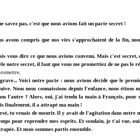
 savez pas, c'est que nous avions fait un pacte secret !
s avons compris que nos vies s'approchaient de la fin, nou
is vous dire ce que nous avions convenu. Mais c'est secret, 
e notre secret, il faut que vous me promettiez de ne pas le ré
 promettre.
 grave... Voici notre pacte : nous avions décidé que le premi
 suive. Nous nous connaissions depuis l'enfance, nous étions 
s l'autre ? Alors, oui, j'ai tendu la main à François, pour 
is finalement, il a attrapé ma main !
sé, tu venais de mourir. Il y avait de l'agitation dans notre 
emps pour reprendre mes esprits. Et soudain, je t'ai vue, oui,
 attrapée. Et nous sommes partis ensemble.