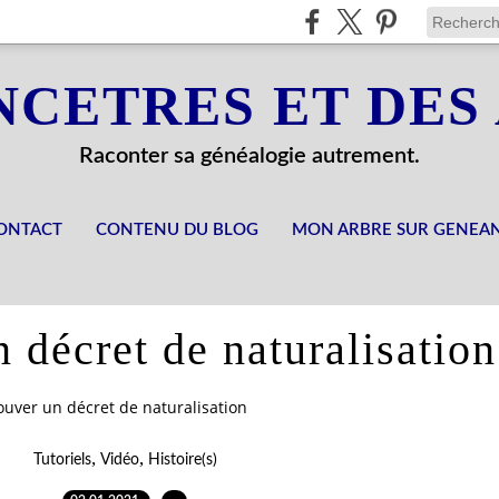
NCETRES ET DES
Raconter sa généalogie autrement.
ONTACT
CONTENU DU BLOG
MON ARBRE SUR GENEA
 décret de naturalisation
ouver un décret de naturalisation
,
,
Tutoriels
Vidéo
Histoire(s)