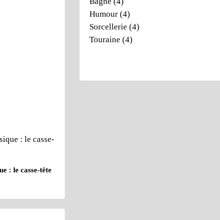
Bagne
(4)
Humour
(4)
Sorcellerie
(4)
Touraine
(4)
e : le casse-tête