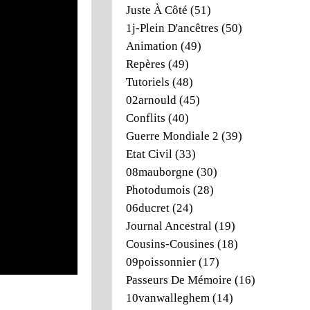
Juste À Côté
(51)
1j-Plein D'ancêtres
(50)
Animation
(49)
Repères
(49)
Tutoriels
(48)
02arnould
(45)
Conflits
(40)
Guerre Mondiale 2
(39)
Etat Civil
(33)
08mauborgne
(30)
Photodumois
(28)
06ducret
(24)
Journal Ancestral
(19)
Cousins-Cousines
(18)
09poissonnier
(17)
Passeurs De Mémoire
(16)
10vanwalleghem
(14)