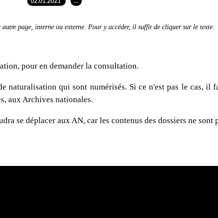
02.01.2021
…
autre page, interne ou externe. Pour y accéder, il suffit de cliquer sur le texte.
sation, pour en demander la consultation.
naturalisation qui sont numérisés. Si ce n'est pas le cas, il fa
s, aux Archives nationales.
faudra se déplacer aux AN, car les contenus des dossiers ne sont