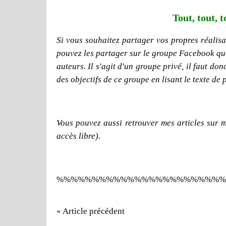
Tout, tout, t
Si vous souhaitez partager vos propres réalisat
pouvez les partager sur le groupe Facebook que j
auteurs. Il s'agit d'un groupe privé, il faut d
des objectifs de ce groupe en lisant le texte de 
Vous pouvez aussi retrouver mes articles sur 
accès libre).
%%%%%%%%%%%%%%%%%%%%%%%%
« Article précédent