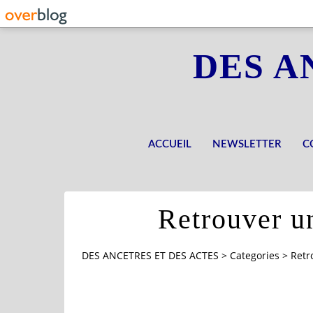
DES A
ACCUEIL
NEWSLETTER
C
Retrouver un
DES ANCETRES ET DES ACTES
>
Categories
>
Retr