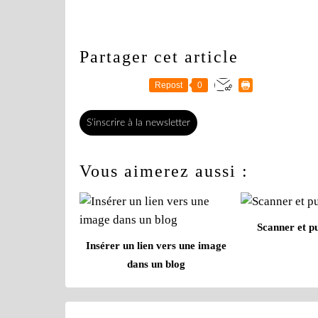
Partager cet article
Repost
0
S'inscrire à la newsletter
Vous aimerez aussi :
Scanner et pu
Insérer un lien vers une image
dans un blog