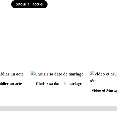
Retour à l'accueil
blier un acte
Choisir sa date de mariage
Vidéo et Musiqu