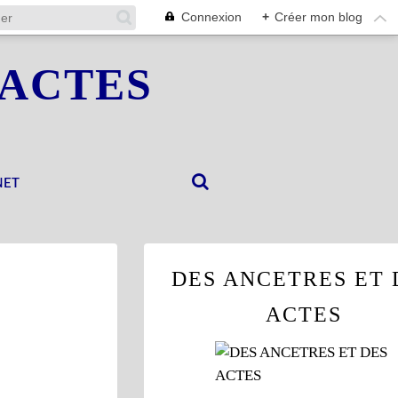
Connexion
+
Créer mon blog
 ACTES
NET
DES ANCETRES ET 
ACTES