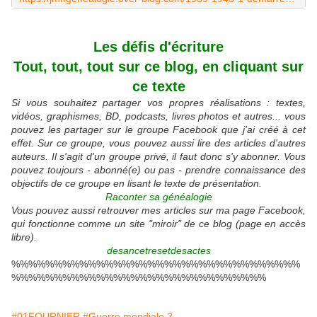
Les défis d'écriture
Tout, tout, tout sur ce blog, en cliquant sur
ce texte
Si vous souhaitez partager vos propres réalisations : textes,
vidéos, graphismes, BD, podcasts, livres photos et autres... vous
pouvez les partager sur le groupe Facebook que j'ai créé à cet
effet. Sur ce groupe, vous pouvez aussi lire des articles d'autres
auteurs. Il s'agit d'un groupe privé, il faut donc s'y abonner. Vous
pouvez toujours - abonné(e) ou pas - prendre connaissance des
objectifs de ce groupe en lisant le texte de présentation.
Raconter sa généalogie
Vous pouvez aussi retrouver mes articles sur ma page Facebook,
qui fonctionne comme un site "miroir" de ce blog (page en accès
libre).
desancetresetdesactes
%%%%%%%%%%%%%%%%%%%%%%%%%%%%%%%%%%
%%%%%%%%%%%%%%%%%%%%%%%%%%%%%%
#01FOURNIER
#Guerre mondiale 2