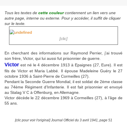
Tous les textes de
cette couleur
contiennent un lien vers une
autre page, interne ou externe. Pour y accéder, il suffit de cliquer
sur le texte.
[clic]
En cherchant des informations sur Raymond Perrier, j'ai trouvé
son frère, Victor, qui lui aussi fut prisonnier de guerre.
Victor
est né le 4 décembre 1913 à Epaignes (27, Eure). Il est
fils de Victor et Maria Labbé. Il épouse Madeleine Guéry le 27
octobre 1936 à Saint-Pierre de Cormeilles (27).
Pendant la Seconde Guerre Mondial, il est soldat de 2ème classe
au 74ème Régiment d'Infanterie. Il est fait prisonnier et envoyé
au Stalag V C à Offenburg, en Allemagne.
Victor décède le 22 décembre 1969 à Cormeilles (27), à l'âge de
55 ans.
[clic pour voir l'original] Journal Officiel du 3 avril 1941, page 51