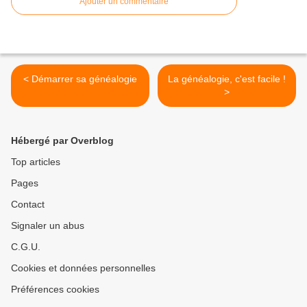
Ajouter un commentaire
< Démarrer sa généalogie
La généalogie, c'est facile !
>
Hébergé par Overblog
Top articles
Pages
Contact
Signaler un abus
C.G.U.
Cookies et données personnelles
Préférences cookies