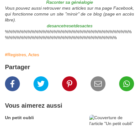
Raconter sa généalogie
Vous pouvez aussi retrouver mes articles sur ma page Facebook,
qui fonctionne comme un site "miroir" de ce blog (page en accès
libre).
desancetresetdesactes
%%%%%%%%%%%%%%%%%%%%%%%%%%%%%%%%%%
%%%%%%%%%%%%%%%%%%%%%%%%%%%%%%
#Registres, Actes
Partager
Vous aimerez aussi
Un petit oubli