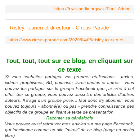
https://fr.wikipedia.org/wiki/Paul_Adrian
Risley, icarien et directeur - Circus Parade
https://www.circus-parade.com/2020/04/05/risley-icarien-et-directeur/
Tout, tout, tout sur ce blog, en cliquant sur
ce texte
Si vous souhaitez partager vos propres réalisations : textes,
vidéos, graphismes, BD, podcasts, livres photos et autres... vous
pouvez les partager sur le groupe Facebook que j'ai créé à cet
effet. Sur ce groupe, vous pouvez aussi lire des articles d'autres
auteurs. Il s'agit d'un groupe privé, il faut donc s'y abonner. Vous
pouvez toujours - abonné(e) ou pas - prendre connaissance des
objectifs de ce groupe en lisant le texte de présentation.
Raconter sa généalogie
Vous pouvez aussi retrouver mes articles sur ma page Facebook,
qui fonctionne comme un site "miroir" de ce blog (page en accès
libre).