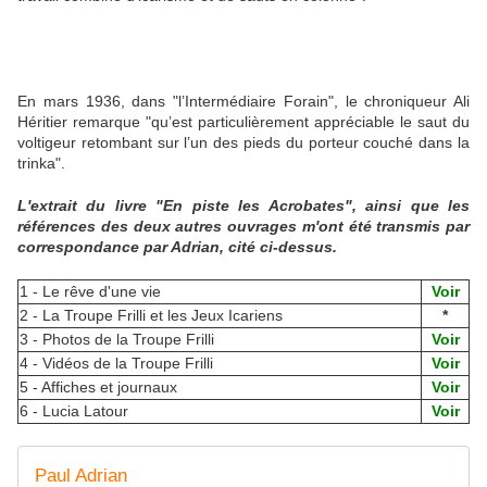
En mars 1936, dans "l’Intermédiaire Forain", le chroniqueur Ali
Héritier remarque "qu’est particulièrement appréciable le saut du
voltigeur retombant sur l’un des pieds du porteur couché dans la
trinka".
L'extrait du livre "En piste les Acrobates", ainsi que les
références des deux autres ouvrages m'ont été transmis par
correspondance par Adrian, cité ci-dessus.
1 - Le rêve d'une vie
Voir
2 - La Troupe Frilli et les Jeux Icariens
*
3 - Photos de la Troupe Frilli
Voir
4 - Vidéos de la Troupe Frilli
Voir
5 - Affiches et journaux
Voir
6 - Lucia Latour
Voir
Paul Adrian