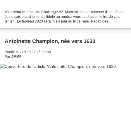
Voici venu le temps du Challenge AZ. Moment de joie, moment d'inquiétude.
Je ne sais pas si je serais fidèle au rendez-vous de chaque lettre. Je vais
tenter... Le tableau 2023 sera mis à jour au fil de l'eau. Récap des
Challenges Challenge 2023 Challenge...
Antoinette Champion, née vers 1630
Publié le 27/10/2023 à 06:00
Par
JMMF