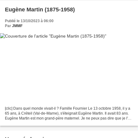
Eugène Martin (1875-1958)
Publié le 13/10/2023 à 06:00
Par
JMMF
[clic] Dans quel monde vivait-il ? Famille Fournier Le 13 octobre 1958, il y a
65 ans, à Créteil (Val-de-Marne), s'éteignait Eugène Martin. Il avait 83 ans.
Eugène Martin est mon grand-père maternel. Je ne peux pas dire que je l'ai
connu, mais je l'ai...