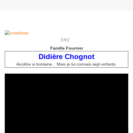
[clic]
Famille Fournier
Didière Chognot
Ancêtre si lointaine... Mais je lui connais sept enfants.