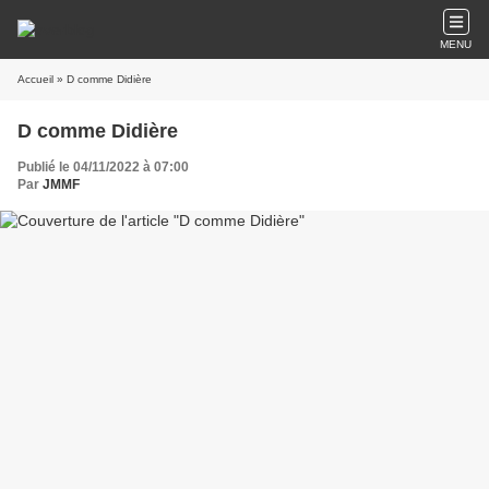
MENU
Accueil
» D comme Didière
D comme Didière
Publié le 04/11/2022 à 07:00
Par
JMMF