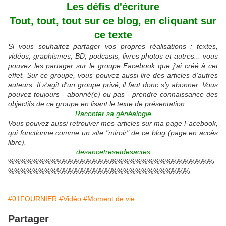
Les défis d'écriture
Tout, tout, tout sur ce blog, en cliquant sur
ce texte
Si vous souhaitez partager vos propres réalisations : textes,
vidéos, graphismes, BD, podcasts, livres photos et autres... vous
pouvez les partager sur le groupe Facebook que j'ai créé à cet
effet. Sur ce groupe, vous pouvez aussi lire des articles d'autres
auteurs. Il s'agit d'un groupe privé, il faut donc s'y abonner. Vous
pouvez toujours - abonné(e) ou pas - prendre connaissance des
objectifs de ce groupe en lisant le texte de présentation.
Raconter sa généalogie
Vous pouvez aussi retrouver mes articles sur ma page Facebook,
qui fonctionne comme un site "miroir" de ce blog (page en accès
libre).
desancetresetdesactes
%%%%%%%%%%%%%%%%%%%%%%%%%%%%%%%%%%
%%%%%%%%%%%%%%%%%%%%%%%%%%%%%%
#01FOURNIER
#Vidéo
#Moment de vie
Partager