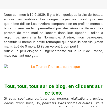
Nous sommes à l'été 1939. Il y a bien quelques bruits de bottes,
encore peu audibles. Les congés payés n'en sont qu'à leur
quatrième édition Les ouvriers comptent bien en profiter, même si
leurs moyens ne leur permettent pas des rêves de Riviera. Les
parents de mon mari se lancent dans leur épopée : relier la
région parisienne à la Normandie. Arsène, mon beau-père,
construit lui-même la petite remorque qui accueille son fils (=mon
mari), âgé de 9 mois. Et ils arriveront à bon port !
Article un peu éloigné du #geneathème sur le Tour de France,
mais pas tant que ça...
Tout, tout, tout sur ce blog, en cliquant sur
ce texte
Si vous souhaitez partager vos propres réalisations : textes,
vidéos, graphismes, BD, podcasts, livres photos et autres... vous