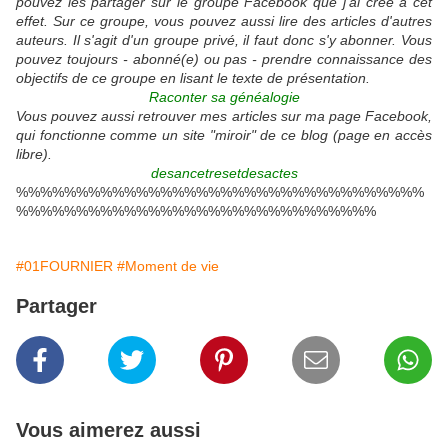
pouvez les partager sur le groupe Facebook que j'ai créé à cet
effet. Sur ce groupe, vous pouvez aussi lire des articles d'autres
auteurs. Il s'agit d'un groupe privé, il faut donc s'y abonner. Vous
pouvez toujours - abonné(e) ou pas - prendre connaissance des
objectifs de ce groupe en lisant le texte de présentation.
Raconter sa généalogie
Vous pouvez aussi retrouver mes articles sur ma page Facebook,
qui fonctionne comme un site "miroir" de ce blog (page en accès
libre).
desancetresetdesactes
%%%%%%%%%%%%%%%%%%%%%%%%%%%%%%%%%%
%%%%%%%%%%%%%%%%%%%%%%%%%%%%%%
#01FOURNIER
#Moment de vie
Partager
Vous aimerez aussi