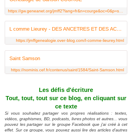
https://gw.geneanet.org/jmff2?lang=fr&n=courge&oc=0&p=sanson
L comme Lieurey - DES ANCETRES ET DES ACTES
https://jmffgenealogie.over-blog.com/l-comme-lieurey.html
Saint Samson
https://nominis.cef.fr/contenus/saint/1584/Saint-Samson.html
Les défis d'écriture
Tout, tout, tout sur ce blog, en cliquant sur
ce texte
Si vous souhaitez partager vos propres réalisations : textes,
vidéos, graphismes, BD, podcasts, livres photos et autres... vous
pouvez les partager sur le groupe Facebook que j'ai créé à cet
effet. Sur ce groupe, vous pouvez aussi lire des articles d'autres