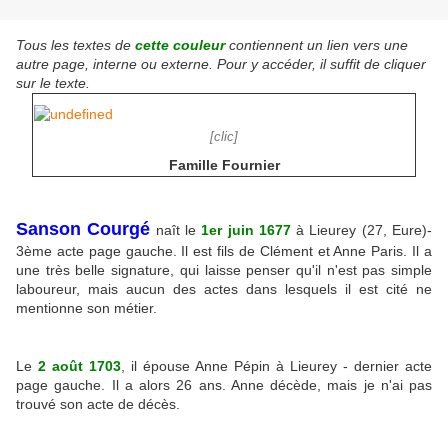
Tous les textes de
cette couleur
contiennent un lien vers une
autre page, interne ou externe. Pour y accéder, il suffit de cliquer
sur le texte.
[clic]
Famille Fournier
Sanson Courgé
naît le
1er juin 1677
à Lieurey (27, Eure)-
3ème acte page gauche. Il est fils de Clément et Anne Paris. Il a
une très belle signature, qui laisse penser qu'il n'est pas simple
laboureur, mais aucun des actes dans lesquels il est cité ne
mentionne son métier.
Le
2 août 1703
, il épouse Anne Pépin à Lieurey - dernier acte
page gauche. Il a alors 26 ans. Anne décède, mais je n'ai pas
trouvé son acte de décès.