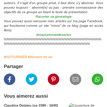
auteurs. Il s'agit d'un groupe privé, il faut donc s'y abonner. Vous
pouvez toujours - abonné(e) ou pas - prendre connaissance des
objectifs de ce groupe en lisant le texte de présentation.
Raconter sa généalogie
Vous pouvez aussi retrouver mes articles sur ma page Facebook,
qui fonctionne comme un site "miroir" de ce blog (page en accès
libre).
desancetresetdesactes
%%%%%%%%%%%%%%%%%%%%%%%%%%%%%%%%%%
%%%%%%%%%%%%%%%%%%%%%%%%%%%%%%
#01FOURNIER
#Moment de vie
Partager
Vous aimerez aussi
Claudine Delaleu (ca 1580 - 1640)