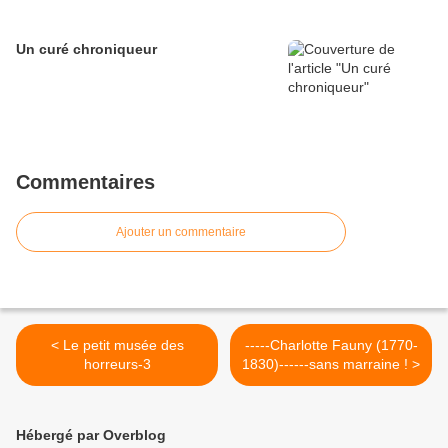
Un curé chroniqueur
Commentaires
Ajouter un commentaire
< Le petit musée des
-----Charlotte Fauny (1770-
horreurs-3
1830)------sans marraine ! >
Hébergé par Overblog