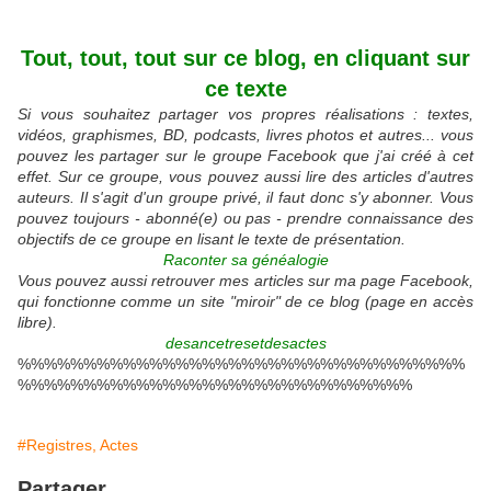
Tout, tout, tout sur ce blog, en cliquant sur
ce texte
Si vous souhaitez partager vos propres réalisations : textes,
vidéos, graphismes, BD, podcasts, livres photos et autres... vous
pouvez les partager sur le groupe Facebook que j'ai créé à cet
effet. Sur ce groupe, vous pouvez aussi lire des articles d'autres
auteurs. Il s'agit d'un groupe privé, il faut donc s'y abonner. Vous
pouvez toujours - abonné(e) ou pas - prendre connaissance des
objectifs de ce groupe en lisant le texte de présentation.
Raconter sa généalogie
Vous pouvez aussi retrouver mes articles sur ma page Facebook,
qui fonctionne comme un site "miroir" de ce blog (page en accès
libre).
desancetresetdesactes
%%%%%%%%%%%%%%%%%%%%%%%%%%%%%%%%%%
%%%%%%%%%%%%%%%%%%%%%%%%%%%%%%
#Registres, Actes
Partager