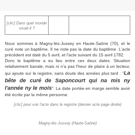
[clic] Dans quel monde
vivait-il ?
Nous sommes à Magny-lès-Jussey en Haute-Saône (70), et le
curé note un baptême. Il ne note pas la date du baptême. L'acte
précédent est daté du 5 avril, et l'acte suivant du 15 avril 1782.
Donc le baptême a eu lieu entre ces deux dates. Situation
relativement banale, mais ni n'a pas l'heur de plaire à un lecteur,
La
qui ajoute sur le registre, sans doute des années plus tard : "
bête de curé de Saponcourt qui na mis ny
l'année ny le mois
". La date portée en marge semble avoir
été écrite par la même personne.
[clic] pour voir l'acte dans le registre (dernier acte page droite)
Magny-lès-Jussey (Haute-Saône)